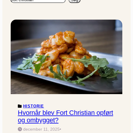
HISTORIE
Hvornår blev Fort Christian opført
og ombygget?
december 11, 2025
•