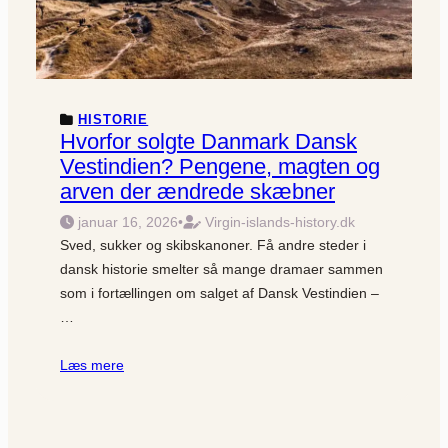
HISTORIE
Hvorfor solgte Danmark Dansk
Vestindien? Pengene, magten og
arven der ændrede skæbner
januar 16, 2026
•
Virgin-islands-history.dk
Sved, sukker og skibskanoner. Få andre steder i
dansk historie smelter så mange dramaer sammen
som i fortællingen om salget af Dansk Vestindien –
…
Læs mere