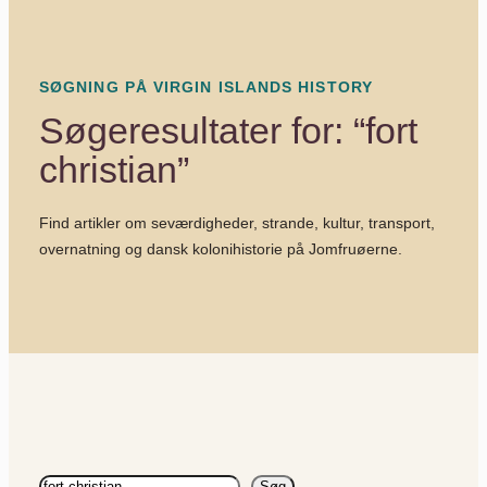
SØGNING PÅ VIRGIN ISLANDS HISTORY
Søgeresultater for: “fort
christian”
Find artikler om seværdigheder, strande, kultur, transport,
overnatning og dansk kolonihistorie på Jomfruøerne.
Søg
Søg