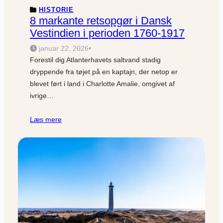
HISTORIE
8 markante retsopgør i Dansk
Vestindien i perioden 1760-1917
januar 22, 2026
•
Forestil dig Atlanterhavets saltvand stadig
dryppende fra tøjet på en kaptajn, der netop er
blevet ført i land i Charlotte Amalie, omgivet af
ivrige…
Læs mere