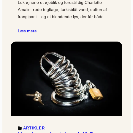
Luk øjnene et øjeblik og forestil dig Charlotte
Amalie: røde tegltage, turkisblåt vand, duften af
frangipani – og et blendende lys, der får både…
Læs mere
ARTIKLER