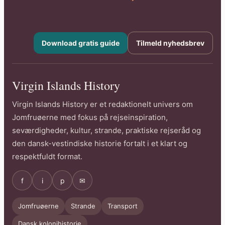
Download gratis guide
Tilmeld nyhedsbrev
Virgin Islands History
Virgin Islands History er et redaktionelt univers om
Jomfruøerne med fokus på rejseinspiration,
seværdigheder, kultur, strande, praktiske rejseråd og
den dansk-vestindiske historie fortalt i et klart og
respektfuldt format.
f
i
p
✉
Jomfruøerne
Strande
Transport
Dansk kolonihistorie