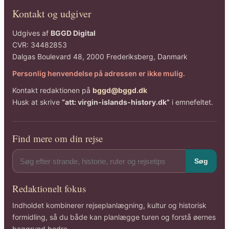
Kontakt og udgiver
Udgives af
BGGD Digital
CVR: 34482853
Dalgas Boulevard 48, 2000 Frederiksberg, Danmark
Personlig henvendelse på adressen er ikke mulig.
Kontakt redaktionen på
bggd@bggd.dk
Husk at skrive
“att: virgin-islands-history.dk”
i emnefeltet.
Find mere om din rejse
Søg
Redaktionelt fokus
Indholdet kombinerer rejseplanlægning, kultur og historisk
formidling, så du både kan planlægge turen og forstå øernes
baggrund bedre.