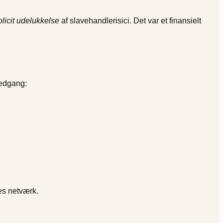
licit udelukkelse
af slavehandlerisici. Det var et finansielt
nedgang:
es netværk.