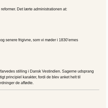
reformer. Det lærte administrationen at:
og senere frigivne, som vi møder i 1830’ernes
 farvedes stilling i Dansk Vestindien. Sagerne udsprang
t principiel karakter, fordi de blev anket helt til
dninger de affødte.