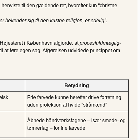
henviste til den gældende ret, hvorefter kun “christne
er bekender sig til den kristne religion, er edelig”
.
 Højesteret i København afgjorde, at
procesfuldmægtig
-
l at føre egen sag. Afgørelsen udvidede princippet om
Betydning
æisk
Frie farvede kunne herefter drive forretning
uden protektion af hvide “stråmænd”
Åbnede håndværksfagene – især smede- og
tømrerfag – for frie farvede