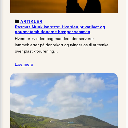
ARTIKLER
Rasmus Munk kæreste: Hvordan privatlivet og
gourmetambitionerne hænger sammen
Hvem er kvinden bag manden, der serverer
lammehjerter på donorkort og tvinger os til at tænke
over plastikforurening…
Læs mere