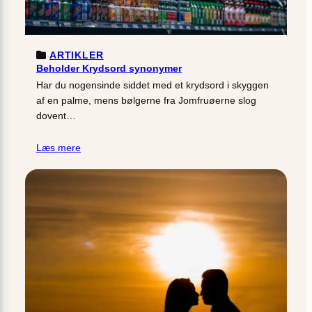
ARTIKLER
Beholder Krydsord synonymer
Har du nogensinde siddet med et krydsord i skyggen
af en palme, mens bølgerne fra Jomfruøerne slog
dovent…
Læs mere