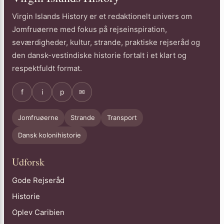
Virgin Islands History er et redaktionelt univers om
Jomfruøerne med fokus på rejseinspiration,
seværdigheder, kultur, strande, praktiske rejseråd og
den dansk-vestindiske historie fortalt i et klart og
respektfuldt format.
f
i
p
✉
Jomfruøerne
Strande
Transport
Dansk kolonihistorie
Udforsk
Gode Rejseråd
Historie
Oplev Caribien