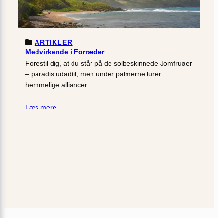
ARTIKLER
Medvirkende i Forræder
Forestil dig, at du står på de solbeskinnede Jomfruøer
– paradis udadtil, men under palmerne lurer
hemmelige alliancer…
Læs mere