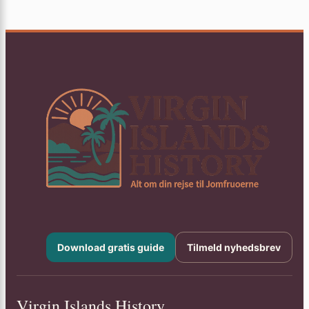
Download gratis guide
Tilmeld nyhedsbrev
Virgin Islands History