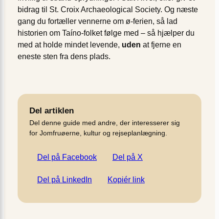
bidrag til St. Croix Archaeological Society. Og næste
gang du fortæller vennerne om ø-ferien, så lad
historien om Taíno-folket følge med – så hjælper du
med at holde mindet levende,
uden
at fjerne en
eneste sten fra dens plads.
Del artiklen
Del denne guide med andre, der interesserer sig
for Jomfruøerne, kultur og rejseplanlægning.
Del på Facebook
Del på X
Del på LinkedIn
Kopiér link