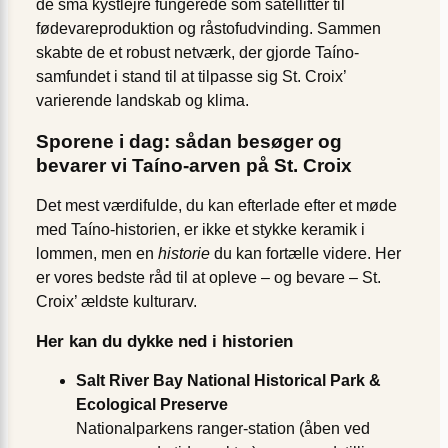
de små kystlejre fungerede som satellitter til
fødevareproduktion og råstofudvinding. Sammen
skabte de et robust netværk, der gjorde Taíno-
samfundet i stand til at tilpasse sig St. Croix’
varierende landskab og klima.
Sporene i dag: sådan besøger og
bevarer vi Taíno-arven på St. Croix
Det mest værdifulde, du kan efterlade efter et møde
med Taíno-historien, er ikke et stykke keramik i
lommen, men en
historie
du kan fortælle videre. Her
er vores bedste råd til at opleve – og bevare – St.
Croix’ ældste kulturarv.
Her kan du dykke ned i historien
Salt River Bay National Historical Park &
Ecological Preserve
Nationalparkens ranger-station (åben ved