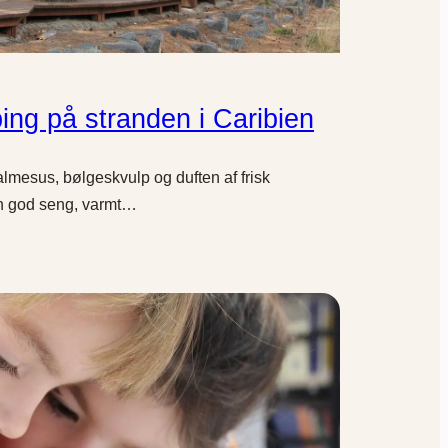
ing på stranden i Caribien
lmesus, bølgeskvulp og duften af frisk
en god seng, varmt…