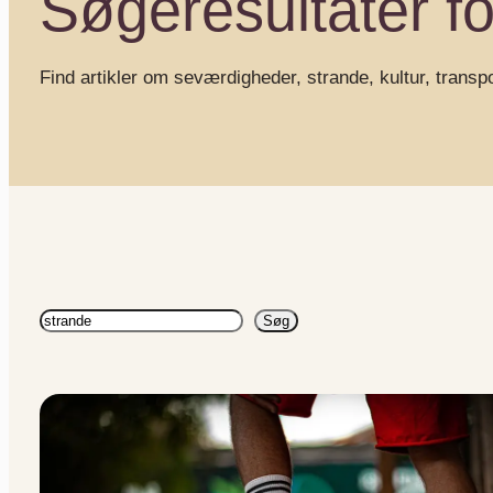
Søgeresultater fo
Find artikler om seværdigheder, strande, kultur, transp
Søg
Søg