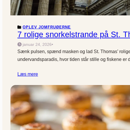
OPLEV JOMFRUØERNE
7 rolige snorkelstrande på St. 
januar 24, 2026
•
Sænk pulsen, spænd masken og lad St. Thomas’ rolige b
undervandsparadis, hvor tiden står stille og fiskene er
Læs mere