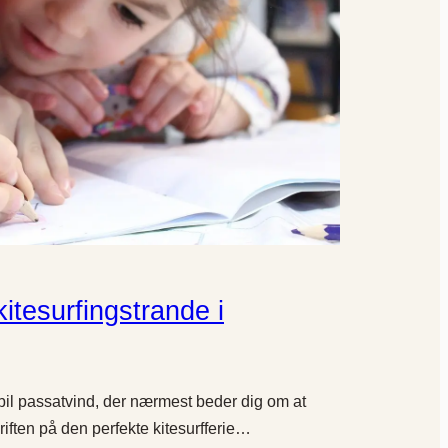
itesurfingstrande i
abil passatvind, der nærmest beder dig om at
kriften på den perfekte kitesurfferie…