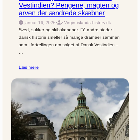
Vestindien? Pengene, magten og
arven der ændrede skæbner
januar 16, 2026
•
Virgin-islands-history.dk
Sved, sukker og skibskanoner. Få andre steder i
dansk historie smelter så mange dramaer sammen
som i fortællingen om salget af Dansk Vestindien –
…
Læs mere