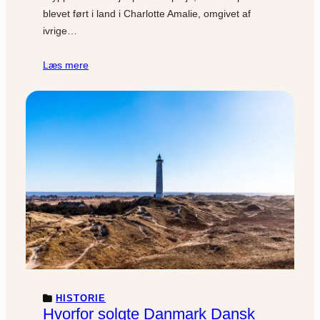
blevet ført i land i Charlotte Amalie, omgivet af
ivrige…
Læs mere
HISTORIE
Hvorfor solgte Danmark Dansk