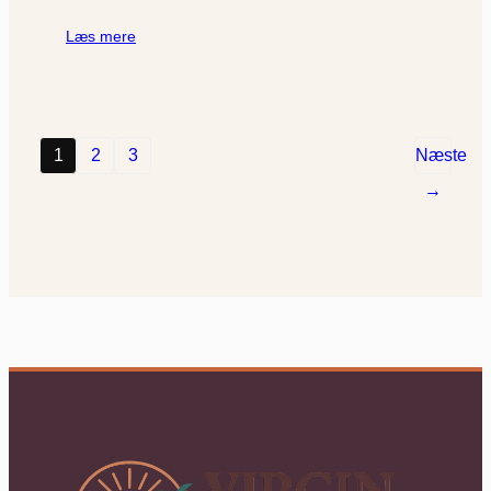
Læs mere
1
2
3
Næste
→