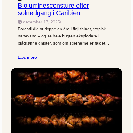
Bioluminescensture efter
solnedgang i Caribien
december 17, 2025
•
Forestil dig at dyppe en åre i fløjlsblødt, tropisk
nattevand – og se hele bugten eksplodere i
blågrønne gnister, som om stjernerne er faldet…
Læs mere