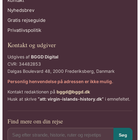
Kontakt
Nyhedsbrev
Gratis rejseguide
Privatlivspolitik
Kontakt og udgiver
Udgives af
BGGD Digital
CVR: 34482853
Dalgas Boulevard 48, 2000 Frederiksberg, Danmark
Personlig henvendelse på adressen er ikke mulig.
Kontakt redaktionen på
bggd@bggd.dk
Husk at skrive
“att: virgin-islands-history.dk”
i emnefeltet.
Find mere om din rejse
Søg