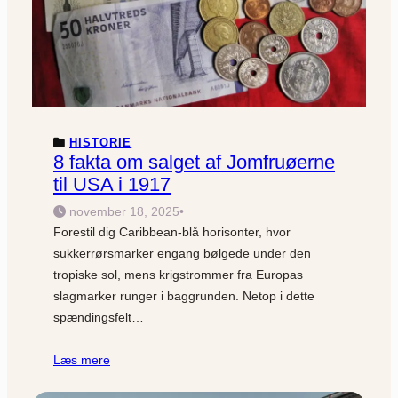
HISTORIE
8 fakta om salget af Jomfruøerne
til USA i 1917
november 18, 2025
•
Forestil dig Caribbean-blå horisonter, hvor
sukkerrørsmarker engang bølgede under den
tropiske sol, mens krigstrommer fra Europas
slagmarker runger i baggrunden. Netop i dette
spændingsfelt…
Læs mere