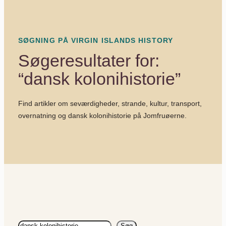
SØGNING PÅ VIRGIN ISLANDS HISTORY
Søgeresultater for:
“dansk kolonihistorie”
Find artikler om seværdigheder, strande, kultur, transport,
overnatning og dansk kolonihistorie på Jomfruøerne.
Søg
Søg