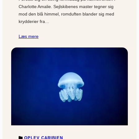
Charlotte Amalie. Sejlskibenes master tegner sig
mod den blå himmel, romduften blander sig med
krydderier fra…
Læs mere
OPLEV CARIBIEN