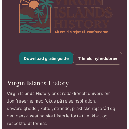
Download gratis guide
Tilmeld nyhedsbrev
Virgin Islands History
Virgin Islands History er et redaktionelt univers om
Jomfruøerne med fokus på rejseinspiration,
seværdigheder, kultur, strande, praktiske rejseråd og
den dansk-vestindiske historie fortalt i et klart og
respektfuldt format.