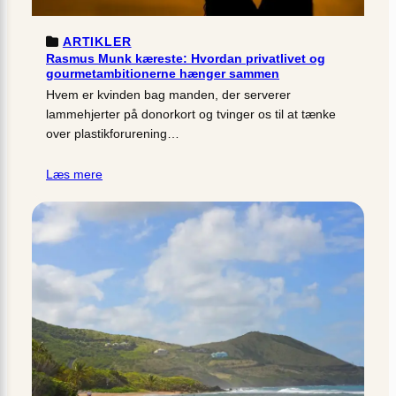
ARTIKLER
Rasmus Munk kæreste: Hvordan privatlivet og
gourmetambitionerne hænger sammen
Hvem er kvinden bag manden, der serverer
lammehjerter på donorkort og tvinger os til at tænke
over plastikforurening…
Læs mere