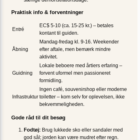
Praktisk info & forventninger
EC$ 5-10 (ca. 15-25 kr.) – betales
Entré
kontant til guiden.
Mandag-fredag kl. 9-16. Weekender
Åbning
efter aftale, men bemærk mindre
aktivitet.
Lokale beboere med årtiers erfaring –
Guidning
forvent uformel men passioneret
formidling.
Ingen café, souvenirshop eller moderne
Infrastruktur
toiletter – kom selv for oplevelsen, ikke
bekvemmeligheden.
Gode råd til dit besøg
Fodtøj:
Brug lukkede sko eller sandaler med
god sål; jorden kan være mudret efter regn.