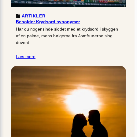
ARTIKLER
Beholder Krydsord synonymer
Har du nogensinde siddet med et krydsord i skyggen
af en palme, mens bølgerne fra Jomfruøerne slog
dovent…
Læs mere