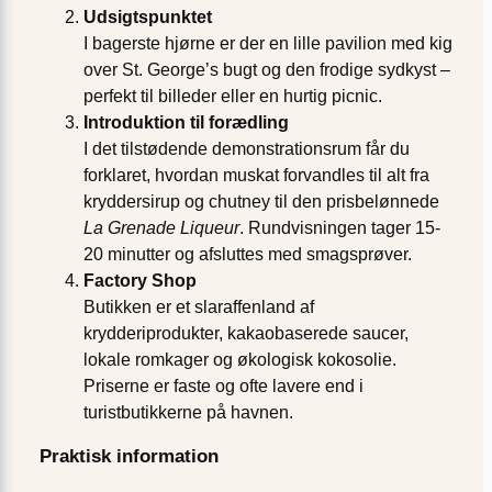
Udsigtspunktet
I bagerste hjørne er der en lille pavilion med kig
over St. George’s bugt og den frodige sydkyst –
perfekt til billeder eller en hurtig picnic.
Introduktion til forædling
I det tilstødende demonstrationsrum får du
forklaret, hvordan muskat forvandles til alt fra
kryddersirup og chutney til den prisbelønnede
La Grenade Liqueur
. Rundvisningen tager 15-
20 minutter og afsluttes med smagsprøver.
Factory Shop
Butikken er et slaraffenland af
krydderiprodukter, kakaobaserede saucer,
lokale romkager og økologisk kokosolie.
Priserne er faste og ofte lavere end i
turistbutikkerne på havnen.
Praktisk information