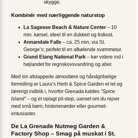
skygge.
Kombinér med nærliggende naturstop
La Sagesse Beach & Nature Center
– 10
min. kørsel, ideel til en dukkert og frokost.
Annandale Falls
– ca. 25 min. via St.
George’s; perfekt til en afkølende svømmetur.
Grand Etang National Park
– kør videre ind i
højlandet for regnskovsvandring og aber.
Med sin afslappede atmosfære og håndgribelige
formidling er Laura’s Herb & Spice Garden et let og
lærerigt indblik i, hvorfor Grenada kaldes
“Spice
Island”
– og et oplagt pit-stop, uanset om du rejser
med små børn, historie­nørder eller gourmet­
entusiaster.
De La Grenade Nutmeg Garden &
Factory Shop – Smag på muskat i St.