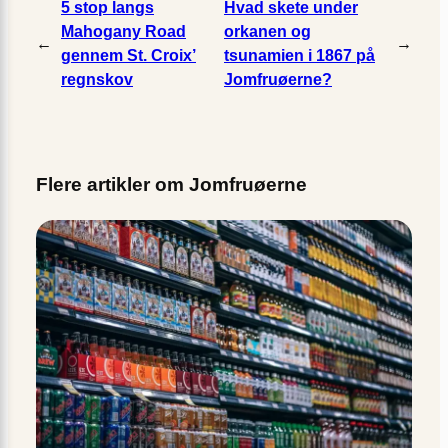
5 stop langs
Hvad skete under
Mahogany Road
orkanen og
←
→
gennem St. Croix’
tsunamien i 1867 på
regnskov
Jomfruøerne?
Flere artikler om Jomfruøerne