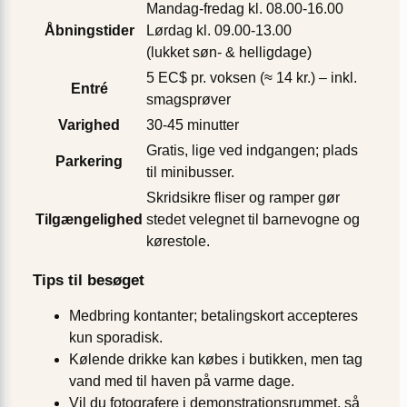
Mandag-fredag kl. 08.00-16.00
Åbningstider
Lørdag kl. 09.00-13.00
(lukket søn- & helligdage)
5 EC$ pr. voksen (≈ 14 kr.) – inkl.
Entré
smagsprøver
Varighed
30-45 minutter
Gratis, lige ved indgangen; plads
Parkering
til minibusser.
Skridsikre fliser og ramper gør
Tilgængelighed
stedet velegnet til barnevogne og
kørestole.
Tips til besøget
Medbring kontanter; betalingskort accepteres
kun sporadisk.
Kølende drikke kan købes i butikken, men tag
vand med til haven på varme dage.
Vil du fotografere i demonstrationsrummet, så