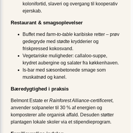
kolonifortid, slaveri og overgang til kooperativ
ejerskab.
Restaurant & smagsoplevelser
Buffet med
farm-to-table
karibiske retter – prøv
gedegryde med stødte krydderier og
friskpressed kokosvand.
Vegetariske muligheder: callaloo-suppe,
krydret aubergine og salater fra køkkenhaven.
Is-bar med sæsonbetonede smage som
muskatnød og kanel.
Bæredygtighed i praksis
Belmont Estate er
Rainforest Alliance-certificeret
,
anvender solpaneler til 30 % af energien og
komposterer alle organisk affald. Desuden støtter
plantagen lokale skoler via et stipendieprogram.