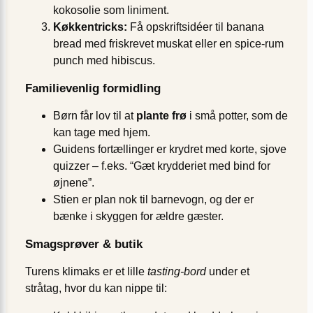
kokosolie som liniment.
Køkken­tricks:
Få opskriftsidéer til banana
bread med friskrevet muskat eller en spice-rum
punch med hibiscus.
Familievenlig formidling
Børn får lov til at
plante frø
i små potter, som de
kan tage med hjem.
Guidens fortællinger er krydret med korte, sjove
quizzer – f.eks. “Gæt krydderiet med bind for
øjnene”.
Stien er plan nok til barnevogn, og der er
bænke i skyggen for ældre gæster.
Smagsprøver & butik
Turens klimaks er et lille
tasting-bord
under et
stråtag, hvor du kan nippe til: