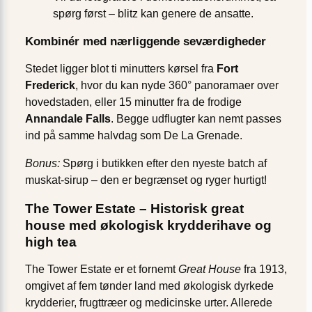
spørg først – blitz kan genere de ansatte.
Kombinér med nærliggende seværdigheder
Stedet ligger blot ti minutters kørsel fra
Fort
Frederick
, hvor du kan nyde 360° panoramaer over
hovedstaden, eller 15 minutter fra de frodige
Annandale Falls
. Begge udflugter kan nemt passes
ind på samme halvdag som De La Grenade.
Bonus:
Spørg i butikken efter den nyeste batch af
muskat-sirup – den er begrænset og ryger hurtigt!
The Tower Estate – Historisk great
house med økologisk krydderihave og
high tea
The Tower Estate er et fornemt
Great House
fra 1913,
omgivet af fem tønder land med økologisk dyrkede
krydderier, frugttræer og medicinske urter. Allerede