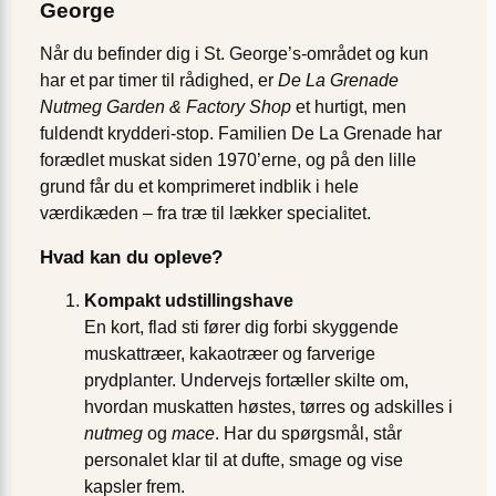
George
Når du befinder dig i St. George’s-området og kun
har et par timer til rådighed, er
De La Grenade
Nutmeg Garden & Factory Shop
et hurtigt, men
fuldendt krydderi-stop. Familien De La Grenade har
forædlet muskat siden 1970’erne, og på den lille
grund får du et komprimeret indblik i hele
værdikæden – fra træ til lækker specialitet.
Hvad kan du opleve?
Kompakt udstillingshave
En kort, flad sti fører dig forbi skyggende
muskattræer, kakaotræer og farverige
prydplanter. Undervejs fortæller skilte om,
hvordan muskatten høstes, tørres og adskilles i
nutmeg
og
mace
. Har du spørgsmål, står
personalet klar til at dufte, smage og vise
kapsler frem.