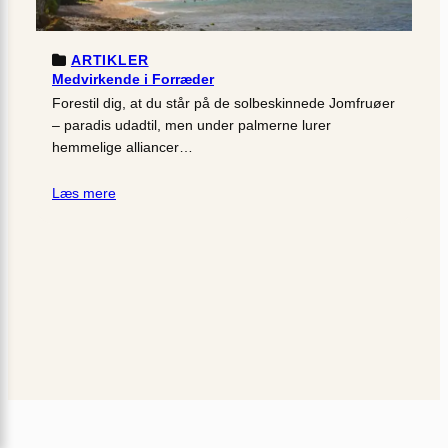
ARTIKLER
Medvirkende i Forræder
Forestil dig, at du står på de solbeskinnede Jomfruøer
– paradis udadtil, men under palmerne lurer
hemmelige alliancer…
Læs mere