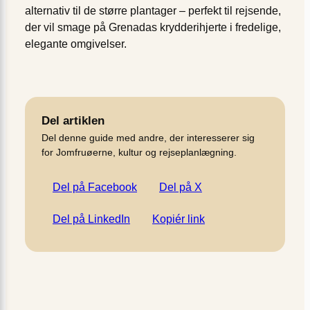
alternativ til de større plantager – perfekt til rejsende,
der vil smage på Grenadas krydderihjerte i fredelige,
elegante omgivelser.
Del artiklen
Del denne guide med andre, der interesserer sig
for Jomfruøerne, kultur og rejseplanlægning.
Del på Facebook
Del på X
Del på LinkedIn
Kopiér link