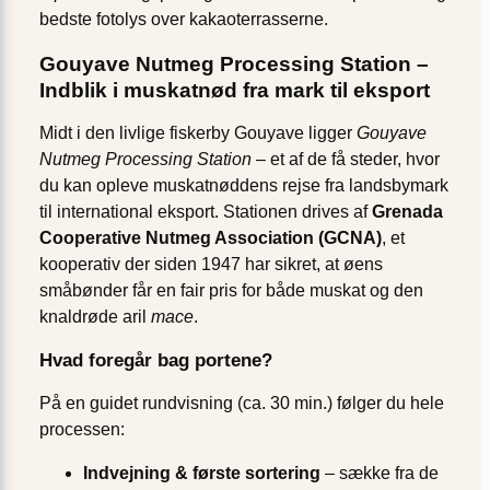
bedste fotolys over kakaoterrasserne.
Gouyave Nutmeg Processing Station –
Indblik i muskatnød fra mark til eksport
Midt i den livlige fiskerby Gouyave ligger
Gouyave
Nutmeg Processing Station
– et af de få steder, hvor
du kan opleve muskatnøddens rejse fra landsbymark
til international eksport. Stationen drives af
Grenada
Cooperative Nutmeg Association (GCNA)
, et
kooperativ der siden 1947 har sikret, at øens
småbønder får en fair pris for både muskat og den
knaldrøde aril
mace
.
Hvad foregår bag portene?
På en guidet rundvisning (ca. 30 min.) følger du hele
processen:
Indvejning & første sortering
– sække fra de