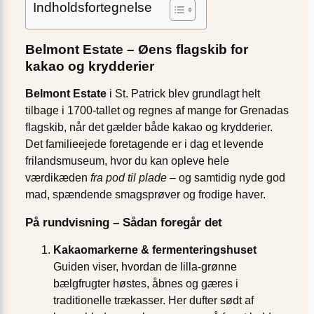
Indholdsfortegnelse
Belmont Estate – Øens flagskib for
kakao og krydderier
Belmont Estate
i St. Patrick blev grundlagt helt
tilbage i 1700-tallet og regnes af mange for Grenadas
flagskib, når det gælder både kakao og krydderier.
Det familieejede foretagende er i dag et levende
frilandsmuseum, hvor du kan opleve hele
værdikæden
fra pod til plade
– og samtidig nyde god
mad, spændende smagsprøver og frodige haver.
På rundvisning – Sådan foregår det
Kakao­markerne & fermenteringshuset
Guiden viser, hvordan de lilla-grønne
bælgfrugter høstes, åbnes og gæres i
traditionelle trækasser. Her dufter sødt af