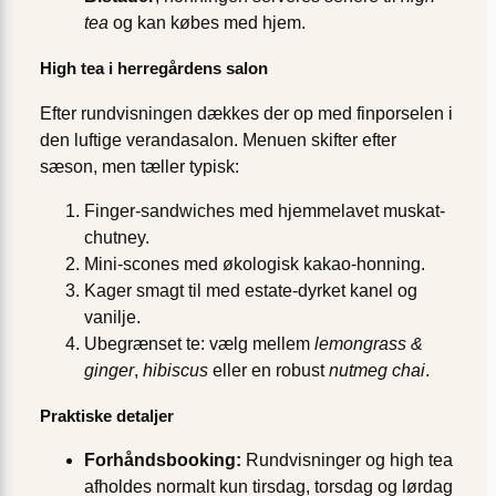
tea
og kan købes med hjem.
High tea i herregårdens salon
Efter rundvisningen dækkes der op med finporselen i
den luftige verandasalon. Menuen skifter efter
sæson, men tæller typisk:
Finger-sandwiches med hjemmelavet muskat-
chutney.
Mini-scones med økologisk kakao-honning.
Kager smagt til med estate-dyrket kanel og
vanilje.
Ubegrænset te: vælg mellem
lemongrass &
ginger
,
hibiscus
eller en robust
nutmeg chai
.
Praktiske detaljer
Forhåndsbooking:
Rundvisninger og high tea
afholdes normalt kun tirsdag, torsdag og lørdag