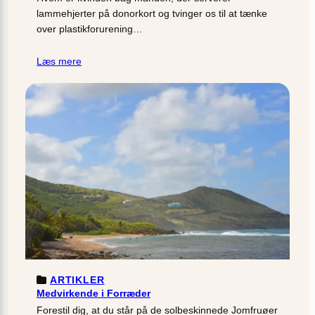
lammehjerter på donorkort og tvinger os til at tænke
over plastikforurening…
Læs mere
ARTIKLER
Medvirkende i Forræder
Forestil dig, at du står på de solbeskinnede Jomfruøer