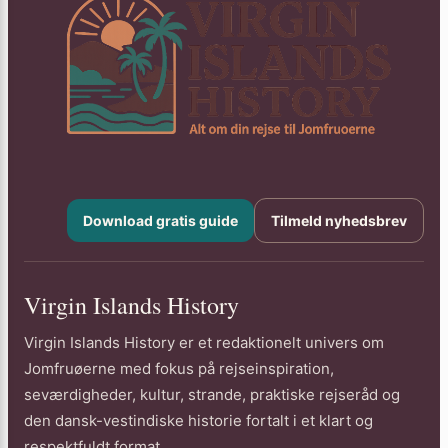
Download gratis guide
Tilmeld nyhedsbrev
Virgin Islands History
Virgin Islands History er et redaktionelt univers om
Jomfruøerne med fokus på rejseinspiration,
seværdigheder, kultur, strande, praktiske rejseråd og
den dansk-vestindiske historie fortalt i et klart og
respektfuldt format.