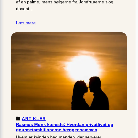
af en palme, mens bølgerne fra Jomfruøerne slog
dovent…
Læs mere
ARTIKLER
Rasmus Munk kæreste: Hvordan privatlivet og
gourmetambitionerne hænger sammen
Hvem er kvinden bag manden, der serverer