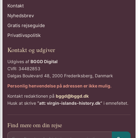
Kontakt
Nyhedsbrev
Gratis rejseguide
Privatlivspolitik
Kontakt og udgiver
Udgives af
BGGD Digital
CVR: 34482853
Dalgas Boulevard 48, 2000 Frederiksberg, Danmark
Personlig henvendelse på adressen er ikke mulig.
Kontakt redaktionen på
bggd@bggd.dk
Husk at skrive
“att: virgin-islands-history.dk”
i emnefeltet.
Find mere om din rejse