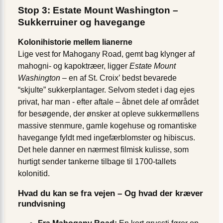
Stop 3: Estate Mount Washington –
Sukkerruiner og havegange
Kolonihistorie mellem lianerne
Lige vest for Mahogany Road, gemt bag klynger af
mahogni- og kapoktræer, ligger
Estate Mount
Washington
– en af St. Croix’ bedst bevarede
“skjulte” sukkerplantager. Selvom stedet i dag ejes
privat, har man ­- efter aftale – åbnet dele af området
for besøgende, der ønsker at opleve sukkermøllens
massive stenmure, gamle kogehuse og romantiske
havegange fyldt med ingefærblomster og hibiscus.
Det hele danner en nærmest filmisk kulisse, som
hurtigt sender tankerne tilbage til 1700-tallets
kolonitid.
Hvad du kan se fra vejen – Og hvad der kræver
rundvisning