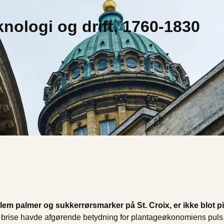
knologi og drift, 1760-1830
lem palmer og sukkerrørsmarker på St. Croix, er ikke blot pi
e brise havde afgørende betydning for plantageøkonomiens puls