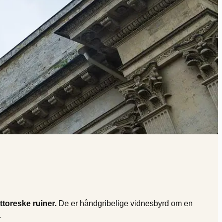
ttoreske ruiner.
De er håndgribelige vidnesbyrd om en
.