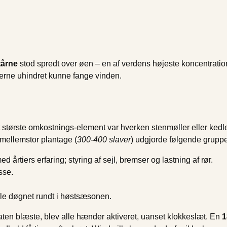
tårne
stod spredt over øen – en af verdens højeste koncentratione
gerne uhindret kunne fange vinden.
største omkostnings-element var hverken stenmøller eller kedle
mellemstor plantage (
300-400 slaver
) udgjorde følgende grupper
årtiers erfaring; styring af sejl, bremser og lastning af rør.
sse.
ølle døgnet rundt i høstsæsonen.
aten blæste, blev alle hænder aktiveret, uanset klokkeslæt. En
1