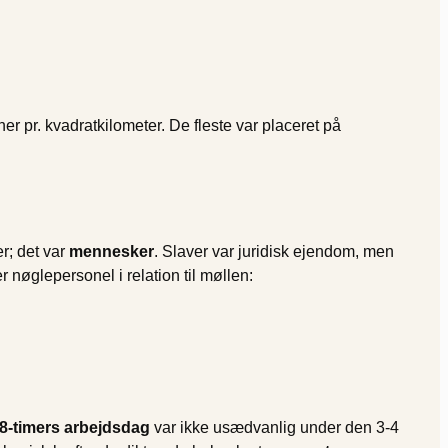
r pr. kvadratkilometer. De fleste var placeret på
r; det var
mennesker
. Slaver var juridisk ejendom, men
 nøglepersonel i relation til møllen:
8-timers arbejdsdag
var ikke usædvanlig under den 3-4