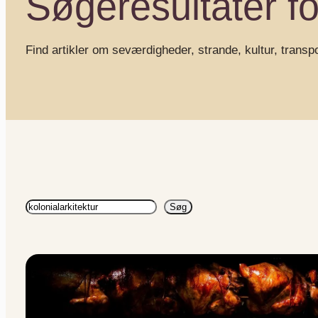
Søgeresultater for
Find artikler om seværdigheder, strande, kultur, transp
Søg
Søg