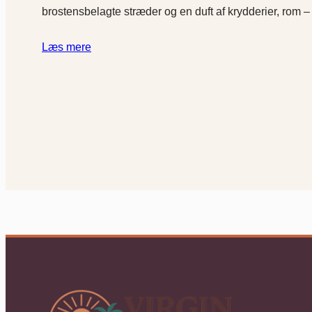
brostensbelagte stræder og en duft af krydderier, rom 
Læs mere