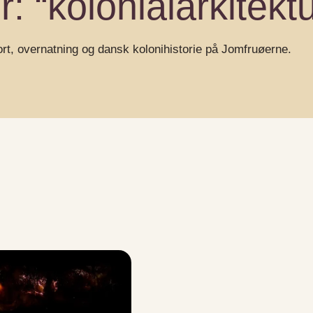
: “kolonialarkitektu
ort, overnatning og dansk kolonihistorie på Jomfruøerne.