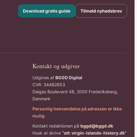
Download gratis guide
Tilmeld nyhedsbrev
Kontakt og udgiver
Udgives af
BGGD Digital
CVR: 34482853
Dalgas Boulevard 48, 2000 Frederiksberg,
Danmark
Personlig henvendelse på adressen er ikke
mulig.
Kontakt redaktionen på
bggd@bggd.dk
Husk at skrive
“att: virgin-islands-history.dk”