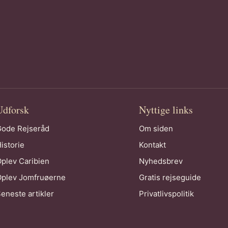
Udforsk
Nyttige links
ode Rejseråd
Om siden
istorie
Kontakt
plev Caribien
Nyhedsbrev
plev Jomfruøerne
Gratis rejseguide
eneste artikler
Privatlivspolitik