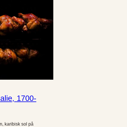
alie, 1700-
n, karibisk sol på