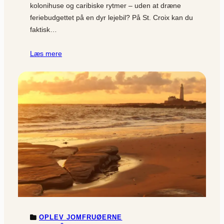
kolonihuse og caribiske rytmer – uden at dræne
feriebudgettet på en dyr lejebil? På St. Croix kan du
faktisk…
Læs mere
OPLEV JOMFRUØERNE