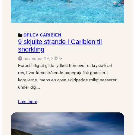
OPLEV CARIBIEN
9 skjulte strande i Caribien til
snorkling
november 19, 2025
•
Forestil dig at glide lydløst hen over et krystalklart
rev, hvor farvestrålende papegøjefisk gnasker i
korallerne, mens en grøn skildpadde roligt passerer
under dig…
Læs mere