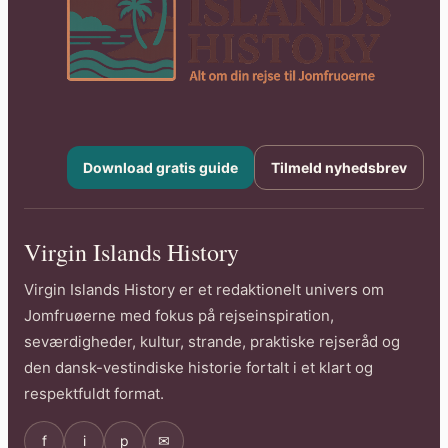
Download gratis guide
Tilmeld nyhedsbrev
Virgin Islands History
Virgin Islands History er et redaktionelt univers om
Jomfruøerne med fokus på rejseinspiration,
seværdigheder, kultur, strande, praktiske rejseråd og
den dansk-vestindiske historie fortalt i et klart og
respektfuldt format.
f
i
p
✉