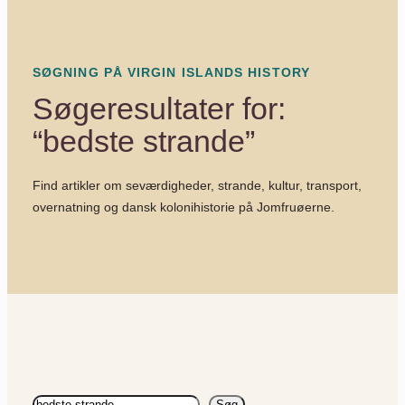
SØGNING PÅ VIRGIN ISLANDS HISTORY
Søgeresultater for:
“bedste strande”
Find artikler om seværdigheder, strande, kultur, transport,
overnatning og dansk kolonihistorie på Jomfruøerne.
Søg
Søg