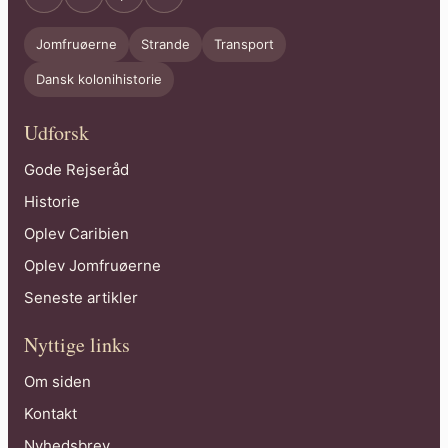
Jomfruøerne
Strande
Transport
Dansk kolonihistorie
Udforsk
Gode Rejseråd
Historie
Oplev Caribien
Oplev Jomfruøerne
Seneste artikler
Nyttige links
Om siden
Kontakt
Nyhedsbrev