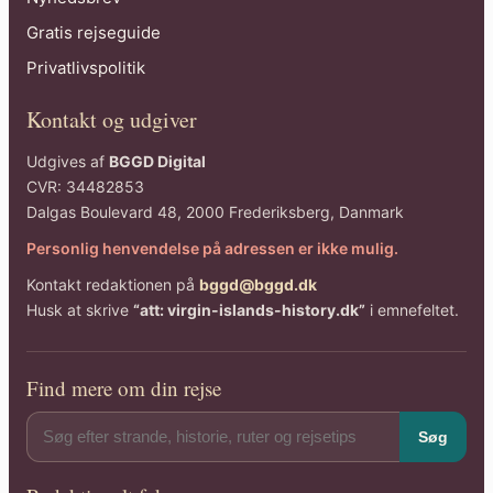
Gratis rejseguide
Privatlivspolitik
Kontakt og udgiver
Udgives af
BGGD Digital
CVR: 34482853
Dalgas Boulevard 48, 2000 Frederiksberg, Danmark
Personlig henvendelse på adressen er ikke mulig.
Kontakt redaktionen på
bggd@bggd.dk
Husk at skrive
“att: virgin-islands-history.dk”
i emnefeltet.
Find mere om din rejse
Søg