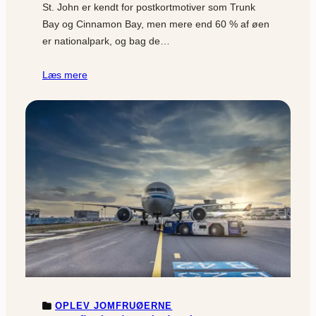
St. John er kendt for postkortmotiver som Trunk
Bay og Cinnamon Bay, men mere end 60 % af øen
er nationalpark, og bag de…
Læs mere
OPLEV JOMFRUØERNE