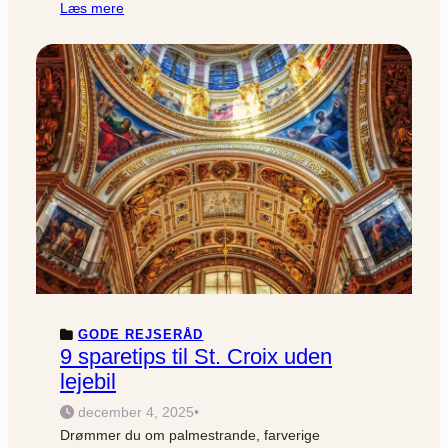
Læs mere
GODE REJSERÅD
9 sparetips til St. Croix uden
lejebil
december 4, 2025
•
Drømmer du om palmestrande, farverige