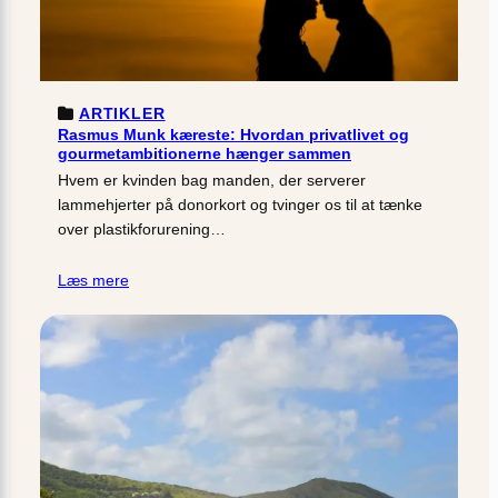
ARTIKLER
Rasmus Munk kæreste: Hvordan privatlivet og
gourmetambitionerne hænger sammen
Hvem er kvinden bag manden, der serverer
lammehjerter på donorkort og tvinger os til at tænke
over plastikforurening…
Læs mere