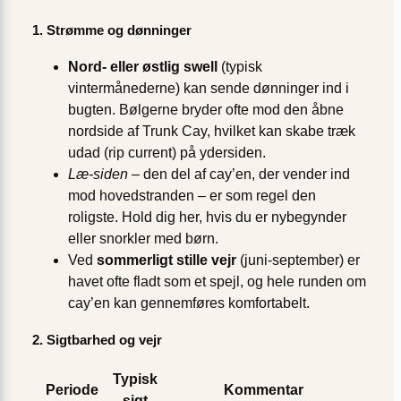
1. Strømme og dønninger
Nord- eller østlig swell
(typisk
vintermånederne) kan sende dønninger ind i
bugten. Bølgerne bryder ofte mod den åbne
nordside af Trunk Cay, hvilket kan skabe træk
udad (rip current) på ydersiden.
Læ-siden
– den del af cay’en, der vender ind
mod hovedstranden – er som regel den
roligste. Hold dig her, hvis du er nybegynder
eller snorkler med børn.
Ved
sommerligt stille vejr
(juni-september) er
havet ofte fladt som et spejl, og hele runden om
cay’en kan gennemføres komfortabelt.
2. Sigtbarhed og vejr
Typisk
Periode
Kommentar
sigt