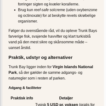
forringer sigten og kvæler korallerne.
Brug kun
reef-safe
solcreme (uden oxybenzone
og octinoxate) for at beskytte revets skrøbelige
organismer.
Følger du ovenstående råd, vil du opleve Trunk Bays
farverige fisk, svajende havvifter og klart turkisblå
vand på den mest sikre og skånsomme måde –
uanset årstid.
Praktik, udstyr og alternativer
Trunk Bay ligger inden for
Virgin Islands National
Park
, så der gælder de samme adgangs- og
naturregler som i resten af parken.
Adgang & faciliteter
Praktisk info
Detaljer
Typisk
5 USD pr. voksen
(gratis for