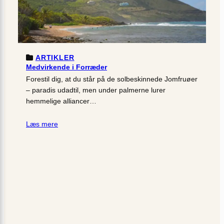
ARTIKLER
Medvirkende i Forræder
Forestil dig, at du står på de solbeskinnede Jomfruøer
– paradis udadtil, men under palmerne lurer
hemmelige alliancer…
Læs mere