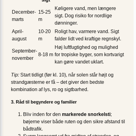
Køligere vand, men længere
December-
15-25
sigt. Dog risiko for nordlige
marts
m
dønninger.
April-
10-20
Roligt hav, varmere vand. Sigt
august
m
falder lidt ved kraftige regnskyl.
Høj luftfugtighed og mulighed
September-
8-18 m
for tropiske byger, som kortvarigt
november
kan gøre vandet uklart.
Tip:
Start tidligt (før kl. 10), når solen står højt og
strandgæsterne er få – det giver den bedste
kombination af lys, ro og sigtbarhed.
3. Råd til begyndere og familier
Bliv inden for den
markerede snorkelsti
;
bøjerne viser både ruten og den sikre afstand til
bådtrafik.