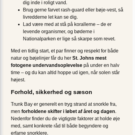
dig inde i roligt vand.
Brug gerne farvet rash-guard eller bøje-vest, så
livredderne let kan se dig.
Lad være med at stå på korallerne – de er
levende organismer, og bøderne i
Nationalparken er lige så skarpe som revet.
Med en tidlig start, et par finner og respekt for både
natur og bøjelinjer får du her
St. Johns mest
fotogene undervandsoplevelse
på under en halv
time – og du kan altid hoppe ud igen, når solen står
højest.
Forhold, sikkerhed og sæson
Trunk Bay er generelt en tryg strand at snorkle fra,
men
forholdene skifter i løbet af året og dagen
.
Nedenfor finder du de vigtigste faktorer at holde øje
med, samt konkrete råd til både begyndere og
erfarne snorklere.