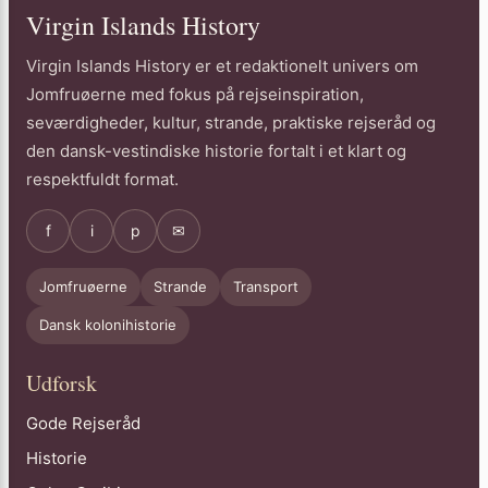
Virgin Islands History
Virgin Islands History er et redaktionelt univers om
Jomfruøerne med fokus på rejseinspiration,
seværdigheder, kultur, strande, praktiske rejseråd og
den dansk-vestindiske historie fortalt i et klart og
respektfuldt format.
f
i
p
✉
Jomfruøerne
Strande
Transport
Dansk kolonihistorie
Udforsk
Gode Rejseråd
Historie