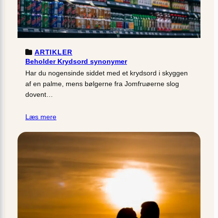
ARTIKLER
Beholder Krydsord synonymer
Har du nogensinde siddet med et krydsord i skyggen
af en palme, mens bølgerne fra Jomfruøerne slog
dovent…
Læs mere