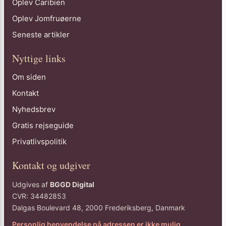
Oplev Caribien
Oplev Jomfruøerne
Seneste artikler
Nyttige links
Om siden
Kontakt
Nyhedsbrev
Gratis rejseguide
Privatlivspolitik
Kontakt og udgiver
Udgives af
BGGD Digital
CVR: 34482853
Dalgas Boulevard 48, 2000 Frederiksberg, Danmark
Personlig henvendelse på adressen er ikke mulig.