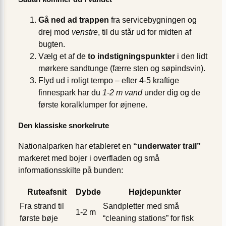
Gå ned ad trappen
fra servicebygningen og
drej mod
venstre
, til du står ud for midten af
bugten.
Vælg et af de
to indstigningspunkter
i den lidt
mørkere sandtunge (færre sten og søpindsvin).
Flyd ud i roligt tempo – efter 4-5 kraftige
finnespark har du
1-2 m vand
under dig og de
første koralklumper for øjnene.
Den klassiske snorkelrute
Nationalparken har etableret en
“underwater trail”
markeret med bojer i overfladen og små
informationsskilte på bunden:
Ruteafsnit
Dybde
Højdepunkter
Fra strand til
Sandpletter med små
1-2 m
første bøje
“cleaning stations” for fisk