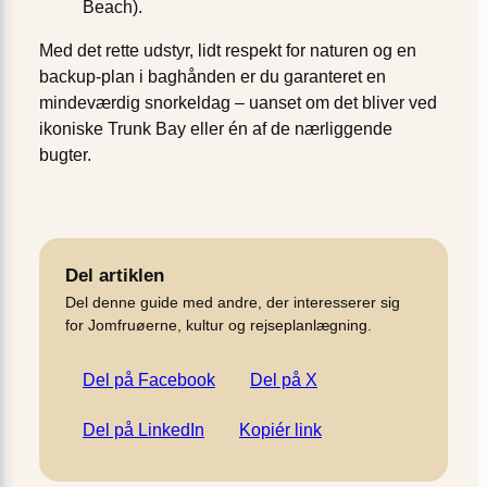
Beach).
Med det rette udstyr, lidt respekt for naturen og en
backup-plan i baghånden er du garanteret en
mindeværdig snorkeldag – uanset om det bliver ved
ikoniske Trunk Bay eller én af de nærliggende
bugter.
Del artiklen
Del denne guide med andre, der interesserer sig
for Jomfruøerne, kultur og rejseplanlægning.
Del på Facebook
Del på X
Del på LinkedIn
Kopiér link