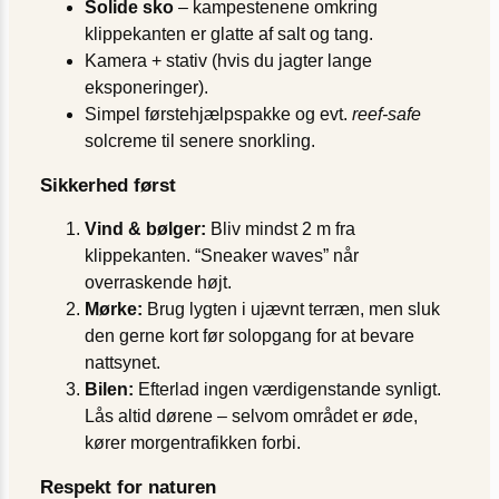
Solide sko
– kampestenene omkring
klippekanten er glatte af salt og tang.
Kamera + stativ (hvis du jagter lange
eksponeringer).
Simpel førstehjælpspakke og evt.
reef-safe
solcreme til senere snorkling.
Sikkerhed først
Vind & bølger:
Bliv mindst 2 m fra
klippekanten. “Sneaker waves” når
overraskende højt.
Mørke:
Brug lygten i ujævnt terræn, men sluk
den gerne kort før solopgang for at bevare
nattsynet.
Bilen:
Efterlad ingen værdigenstande synligt.
Lås altid dørene – selvom området er øde,
kører morgentrafikken forbi.
Respekt for naturen