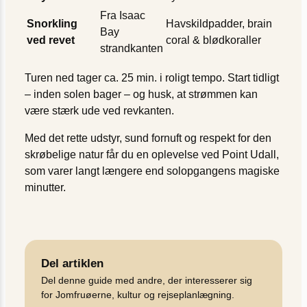
Fra Isaac
Snorkling
Havskildpadder, brain
Bay
ved revet
coral & blødkoraller
strandkanten
Turen ned tager ca. 25 min. i roligt tempo. Start tidligt
– inden solen bager – og husk, at strømmen kan
være stærk ude ved revkanten.
Med det rette udstyr, sund fornuft og respekt for den
skrøbelige natur får du en oplevelse ved Point Udall,
som varer langt længere end solopgangens magiske
minutter.
Del artiklen
Del denne guide med andre, der interesserer sig
for Jomfruøerne, kultur og rejseplanlægning.