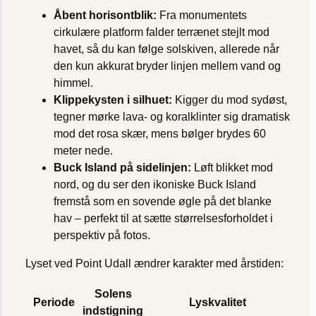
Åbent horisontblik:
Fra monumentets
cirkulære platform falder terrænet stejlt mod
havet, så du kan følge solskiven, allerede når
den kun akkurat bryder linjen mellem vand og
himmel.
Klippekysten i silhuet:
Kigger du mod sydøst,
tegner mørke lava- og koralklinter sig dramatisk
mod det rosa skær, mens bølger brydes 60
meter nede.
Buck Island på sidelinjen:
Løft blikket mod
nord, og du ser den ikoniske Buck Island
fremstå som en sovende øgle på det blanke
hav – perfekt til at sætte størrelsesforholdet i
perspektiv på fotos.
Lyset ved Point Udall ændrer karakter med årstiden:
Solens
Periode
Lyskvalitet
indstigning