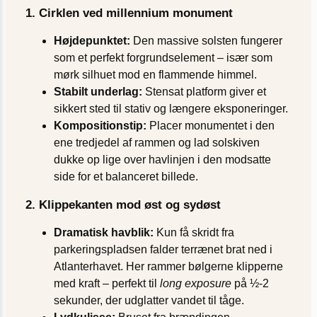
1. Cirklen ved millennium monument
Højdepunktet:
Den massive solsten fungerer
som et perfekt forgrundselement – især som
mørk silhuet mod en flammende himmel.
Stabilt underlag:
Stensat platform giver et
sikkert sted til stativ og længere eksponeringer.
Kompositionstip:
Placer monumentet i den
ene tredjedel af rammen og lad solskiven
dukke op lige over havlinjen i den modsatte
side for et balanceret billede.
2. Klippekanten mod øst og sydøst
Dramatisk havblik:
Kun få skridt fra
parkeringspladsen falder terrænet brat ned i
Atlanterhavet. Her rammer bølgerne klipperne
med kraft – perfekt til
long exposure
på ½-2
sekunder, der udglatter vandet til tåge.