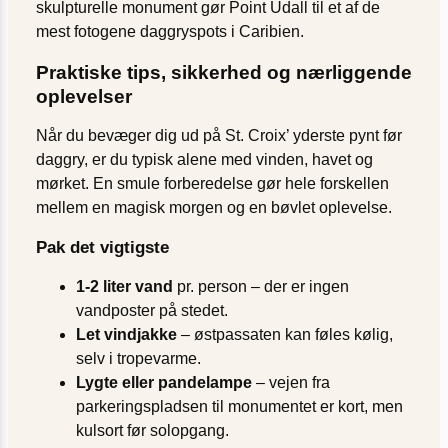
skulpturelle monument gør Point Udall til et af de
mest fotogene daggry­spots i Caribien.
Praktiske tips, sikkerhed og nærliggende
oplevelser
Når du bevæger dig ud på St. Croix’ yderste pynt før
daggry, er du typisk alene med vinden, havet og
mørket. En smule forberedelse gør hele forskellen
mellem en magisk morgen og en bøvlet oplevelse.
Pak det vigtigste
1-2 liter vand
pr. person – der er ingen
vandposter på stedet.
Let vindjakke
– østpassaten kan føles kølig,
selv i tropevarme.
Lygte eller pandelampe
– vejen fra
parkeringspladsen til monumentet er kort, men
kulsort før solopgang.