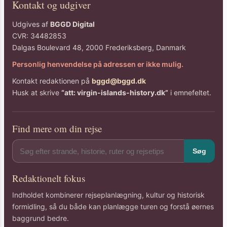
Kontakt og udgiver
Udgives af
BGGD Digital
CVR: 34482853
Dalgas Boulevard 48, 2000 Frederiksberg, Danmark
Personlig henvendelse på adressen er ikke mulig.
Kontakt redaktionen på
bggd@bggd.dk
Husk at skrive
“att: virgin-islands-history.dk”
i emnefeltet.
Find mere om din rejse
Søg
Redaktionelt fokus
Indholdet kombinerer rejseplanlægning, kultur og historisk
formidling, så du både kan planlægge turen og forstå øernes
baggrund bedre.