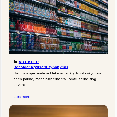
ARTIKLER
Beholder Krydsord synonymer
Har du nogensinde siddet med et krydsord i skyggen
af en palme, mens bølgerne fra Jomfruøerne slog
dovent…
Læs mere