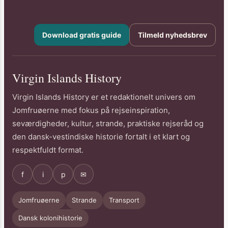
Download gratis guide
Tilmeld nyhedsbrev
Virgin Islands History
Virgin Islands History er et redaktionelt univers om
Jomfruøerne med fokus på rejseinspiration,
seværdigheder, kultur, strande, praktiske rejseråd og
den dansk-vestindiske historie fortalt i et klart og
respektfuldt format.
f
i
p
✉
Jomfruøerne
Strande
Transport
Dansk kolonihistorie