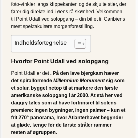
foto-vinkler langs klippekanten og de skjulte stier, der
fører dig direkte ind i øens rå skønhed. Velkommen
til Point Udall ved solopgang – din billet til Caribiens
mest spektakulære morgenforestilling.
Indholdsfortegnelse
Hvorfor Point Udall ved solopgang
Point Udall er det
. På den lave bjergkam hæver
det spiralformede
Millennium Monument
sig som
et solur, bygget netop til at markere
den første
amerikanske solopgang i år 2000
. At stå her ved
daggry føles som at have fortrinsret til solens
premiere: ingen bygninger, ingen palmer – kun et
frit 270°-panorama, hvor Atlanterhavet begynder
at gløde, længe før de første stråler rammer
resten af øgruppen.