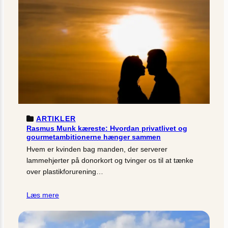
ARTIKLER
Rasmus Munk kæreste: Hvordan privatlivet og
gourmetambitionerne hænger sammen
Hvem er kvinden bag manden, der serverer
lammehjerter på donorkort og tvinger os til at tænke
over plastikforurening…
Læs mere