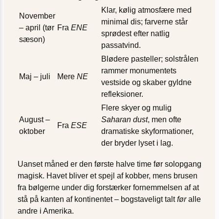
Klar, kølig atmosfære med
November
minimal dis; farverne står
– april (tør
Fra
ENE
sprødest efter natlig
sæson)
passatvind.
Blødere pasteller; solstrålen
rammer monumentets
Maj – juli
Mere
NE
vestside og skaber gyldne
refleksioner.
Flere skyer og mulig
August –
Saharan dust
, men ofte
Fra
ESE
oktober
dramatiske skyformationer,
der bryder lyset i lag.
Uanset måned er den første halve time før solopgang
magisk. Havet bliver et spejl af kobber, mens brusen
fra bølgerne under dig forstærker fornemmelsen af at
stå på kanten af kontinentet – bogstaveligt talt
før
alle
andre i Amerika.