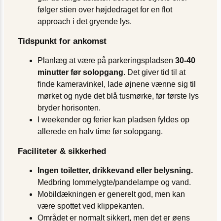
følger stien over højdedraget for en flot
approach i det gryende lys.
Tidspunkt for ankomst
Planlæg at være på parkeringspladsen
30-40
minutter før solopgang
. Det giver tid til at
finde kamera­vinkel, lade øjnene vænne sig til
mørket og nyde det blå tusmørke, før første lys
bryder horisonten.
I weekender og ferier kan pladsen fyldes op
allerede en halv time før solopgang.
Faciliteter & sikkerhed
Ingen toiletter, drikkevand eller belysning.
Medbring lommelygte/pandelampe og vand.
Mobildækningen er generelt god, men kan
være spottet ved klippekanten.
Området er normalt sikkert, men det er øens