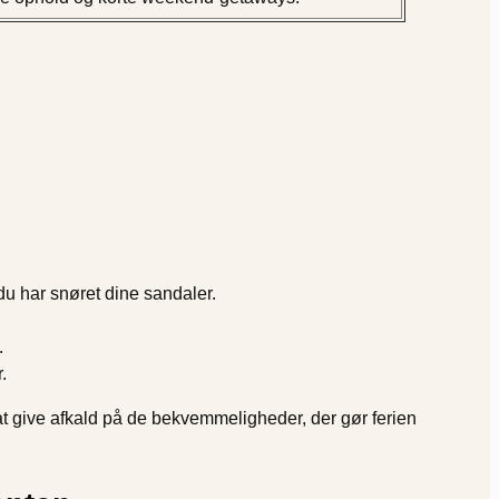
u har snøret dine sandaler.
.
.
t give afkald på de bekvemmeligheder, der gør ferien