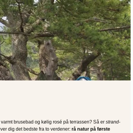
 varmt brusebad og kølig rosé på terrassen? Så er
strand-
iver dig det bedste fra to verdener:
rå natur på første