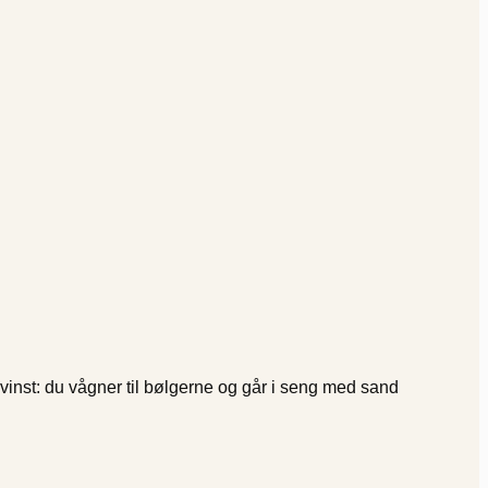
nst: du vågner til bølgerne og går i seng med sand