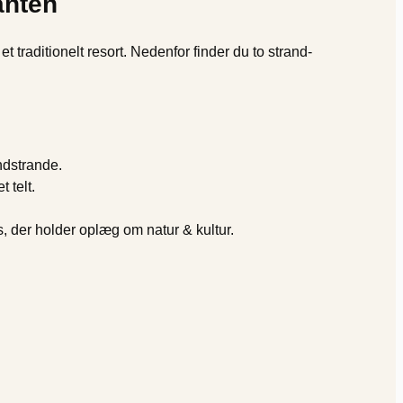
anten
 traditionelt resort. Nedenfor finder du to strand-
ndstrande.
 telt.
s, der holder oplæg om natur & kultur.