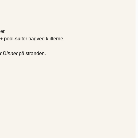
er.
 pool-suiter bagved klitterne.
r Dinner
på stranden.