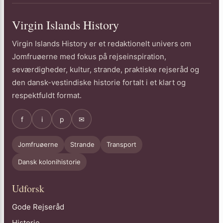
Virgin Islands History
Virgin Islands History er et redaktionelt univers om
Jomfruøerne med fokus på rejseinspiration,
seværdigheder, kultur, strande, praktiske rejseråd og
den dansk-vestindiske historie fortalt i et klart og
respektfuldt format.
f
i
p
✉
Jomfruøerne
Strande
Transport
Dansk kolonihistorie
Udforsk
Gode Rejseråd
Historie