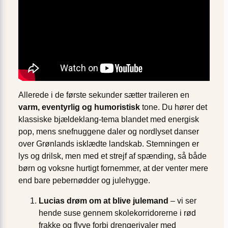
Allerede i de første sekunder sætter traileren en
varm, eventyrlig og humoristisk
tone. Du hører det
klassiske bjældeklang-tema blandet med energisk
pop, mens snefnuggene daler og nordlyset danser
over Grønlands isklædte landskab. Stemningen er
lys og drilsk, men med et strejf af spænding, så både
børn og voksne hurtigt fornemmer, at der venter mere
end bare pebernødder og julehygge.
Lucias drøm om at blive julemand
– vi ser
hende suse gennem skolekorridorerne i rød
frakke og flyve forbi drengerivaler med