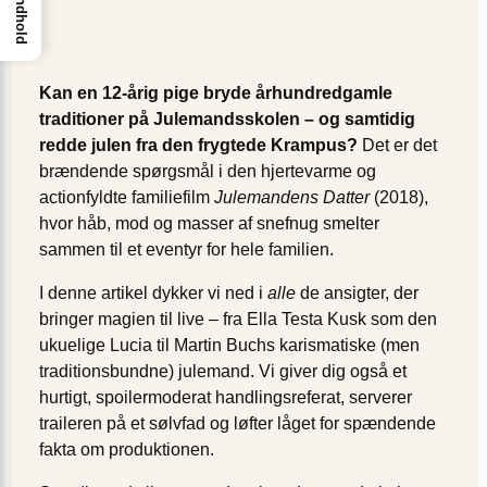
Indhold
Kan en 12-årig pige bryde århundredgamle
traditioner på Julemandsskolen – og samtidig
redde julen fra den frygtede Krampus?
Det er det
brændende spørgsmål i den hjertevarme og
actionfyldte familiefilm
Julemandens Datter
(2018),
hvor håb, mod og masser af snefnug smelter
sammen til et eventyr for hele familien.
I denne artikel dykker vi ned i
alle
de ansigter, der
bringer magien til live – fra Ella Testa Kusk som den
ukuelige Lucia til Martin Buchs karismatiske (men
traditionsbundne) julemand. Vi giver dig også et
hurtigt, spoilermoderat handlingsreferat, serverer
traileren på et sølvfad og løfter låget for spændende
fakta om produktionen.