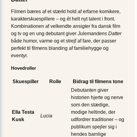
Filmen bæres af et stærkt hold af erfarne komikere,
karakter­skuespillere – og ét helt nyt talent i front.
Kombinationen af velkendte ansigter fra dansk film
og tv og en ung debutant giver
Julemandens Datter
både humor, varme og et strejf af fare, der passer
perfekt til filmens blanding af familie­hygge og
eventyr.
Hovedroller
Skuespiller
Rolle
Bidrag til filmens tone
Debutanten giver
historien hjerte og nerve
som den stædige,
Ella Testa
modige heltinde, der
Lucia
Kusk
udfordrer traditioner – og
publikum spejler sig i
hendes barnlige