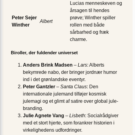
Lucias menneske­ven og
årsagen til hendes
Peter Sejer
prøve; Winther spiller
Albert
Winther
rollen med både
sårbarhed og fræk
charme.
Biroller, der fuldender universet
Anders Brink Madsen
–
Lars
: Alberts
bekymrede nabo, der bringer jordnær humor
ind i det grønlandske eventyr.
Peter Gantzler
–
Santa Claus
: Den
internationale julemand tilføjer kosmisk
julemagi og et glimt af satire over global jule-
branding.
Julie Agnete Vang
–
Lisbeth
: Socialrådgiver
med et stort hjerte, som forankrer historien i
virkelighedens udfordringer.