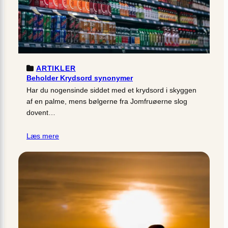
ARTIKLER
Beholder Krydsord synonymer
Har du nogensinde siddet med et krydsord i skyggen
af en palme, mens bølgerne fra Jomfruøerne slog
dovent…
Læs mere