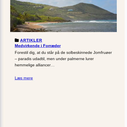
ARTIKLER
Medvirkende i Forræder
Forestil dig, at du står på de solbeskinnede Jomfruøer
– paradis udadtil, men under palmerne lurer
hemmelige alliancer…
Læs mere