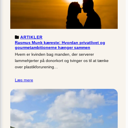
ARTIKLER
Rasmus Munk kæreste: Hvordan privatlivet og
gourmetambitionerne hænger sammen
Hvem er kvinden bag manden, der serverer
lammehjerter på donorkort og tvinger os til at tænke
over plastikforurening…
Læs mere