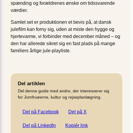
spænding og forældrenes ønske om tidssvarende
værdier.
Samlet set er produktionen et bevis på, at dansk
julefilm kan forny sig, uden at miste den hygge og
hjertevarme, vi forbinder med december måned – og
den har allerede sikret sig en fast plads på mange
familiers årlige jule-playliste.
Del artiklen
Del denne guide med andre, der interesserer sig
for Jomfruøerne, kultur og rejseplanlægning.
Del på Facebook
Del på X
Del på LinkedIn
Kopiér link