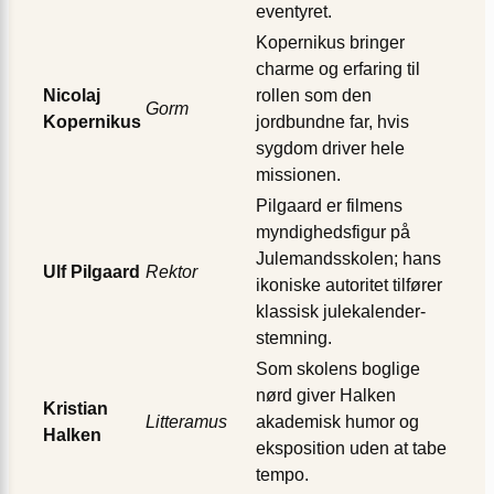
eventyret.
Kopernikus bringer
charme og erfaring til
Nicolaj
rollen som den
Gorm
Kopernikus
jordbundne far, hvis
sygdom driver hele
missionen.
Pilgaard er filmens
myndighedsfigur på
Julemandsskolen; hans
Ulf Pilgaard
Rektor
ikoniske autoritet tilfører
klassisk julekalender-
stemning.
Som skolens boglige
nørd giver Halken
Kristian
Litteramus
akademisk humor og
Halken
eksposition uden at tabe
tempo.