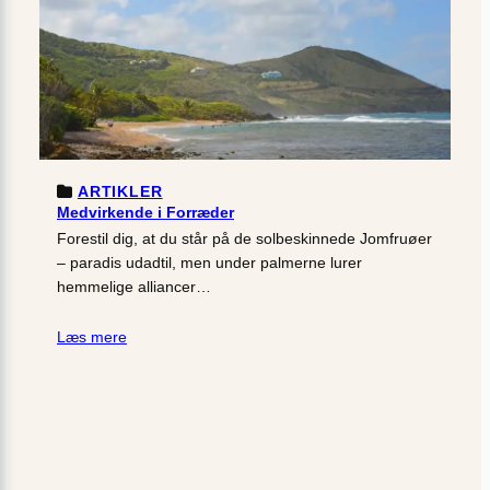
ARTIKLER
Medvirkende i Forræder
Forestil dig, at du står på de solbeskinnede Jomfruøer
– paradis udadtil, men under palmerne lurer
hemmelige alliancer…
Læs mere