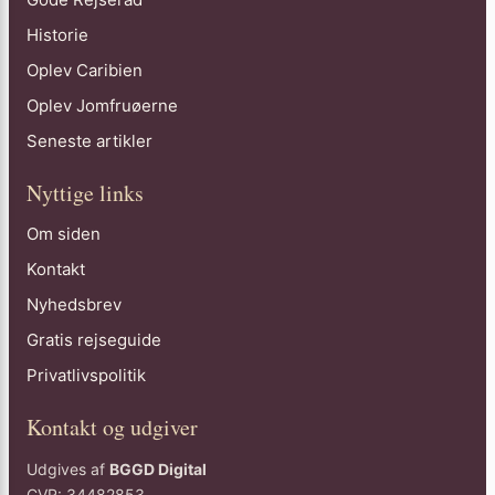
Historie
Oplev Caribien
Oplev Jomfruøerne
Seneste artikler
Nyttige links
Om siden
Kontakt
Nyhedsbrev
Gratis rejseguide
Privatlivspolitik
Kontakt og udgiver
Udgives af
BGGD Digital
CVR: 34482853