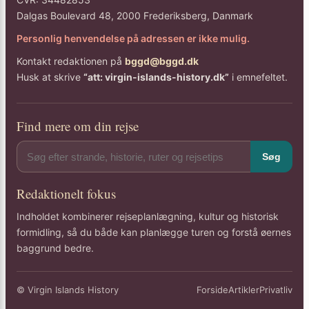
Dalgas Boulevard 48, 2000 Frederiksberg, Danmark
Personlig henvendelse på adressen er ikke mulig.
Kontakt redaktionen på
bggd@bggd.dk
Husk at skrive
“att: virgin-islands-history.dk”
i emnefeltet.
Find mere om din rejse
Søg
Redaktionelt fokus
Indholdet kombinerer rejseplanlægning, kultur og historisk
formidling, så du både kan planlægge turen og forstå øernes
baggrund bedre.
© Virgin Islands History
Forside
Artikler
Privatliv