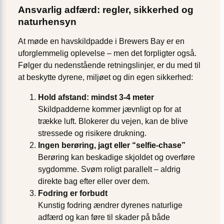
Ansvarlig adfærd: regler, sikkerhed og
naturhensyn
At møde en havskildpadde i Brewers Bay er en
uforglemmelig oplevelse – men det forpligter også.
Følger du nedenstående retningslinjer, er du med til
at beskytte dyrene, miljøet og din egen sikkerhed:
Hold afstand: mindst 3-4 meter
Skildpadderne kommer jævnligt op for at
trække luft. Blokerer du vejen, kan de blive
stressede og risikere drukning.
Ingen berøring, jagt eller “selfie-chase”
Berøring kan beskadige skjoldet og overføre
sygdomme. Svøm roligt parallelt – aldrig
direkte bag efter eller over dem.
Fodring er forbudt
Kunstig fodring ændrer dyrenes naturlige
adfærd og kan føre til skader på både