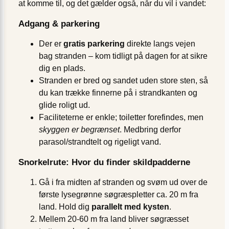
at komme til, og det gælder også, når du vil i vandet:
Adgang & parkering
Der er
gratis parkering
direkte langs vejen
bag stranden – kom tidligt på dagen for at sikre
dig en plads.
Stranden er bred og sandet uden store sten, så
du kan trække finnerne på i strandkanten og
glide roligt ud.
Faciliteterne er enkle; toiletter forefindes, men
skyggen er begrænset
. Medbring derfor
parasol/strandtelt og rigeligt vand.
Snorkelrute: Hvor du finder skildpadderne
Gå i fra midten af stranden og svøm ud over de
første lysegrønne søgræspletter ca. 20 m fra
land. Hold dig
parallelt med kysten
.
Mellem 20-60 m fra land bliver søgræsset