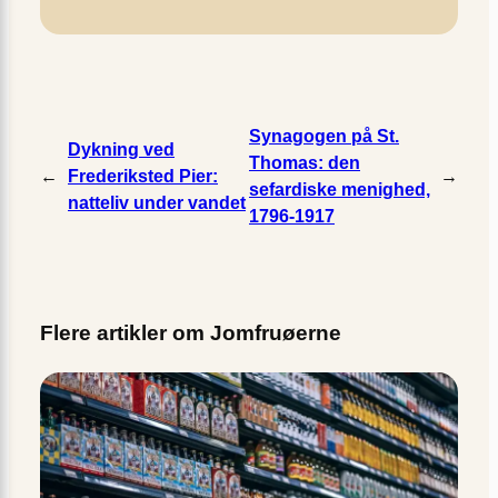
Synagogen på St.
Dykning ved
Thomas: den
←
Frederiksted Pier:
→
sefardiske menighed,
natteliv under vandet
1796-1917
Flere artikler om Jomfruøerne