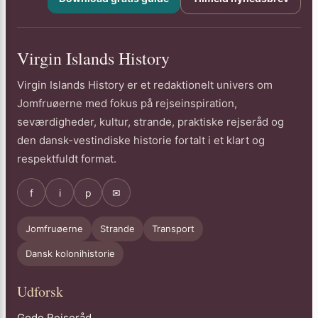
Virgin Islands History
Virgin Islands History er et redaktionelt univers om
Jomfruøerne med fokus på rejseinspiration,
seværdigheder, kultur, strande, praktiske rejseråd og
den dansk-vestindiske historie fortalt i et klart og
respektfuldt format.
f
i
p
✉
Jomfruøerne
Strande
Transport
Dansk kolonihistorie
Udforsk
Gode Rejseråd