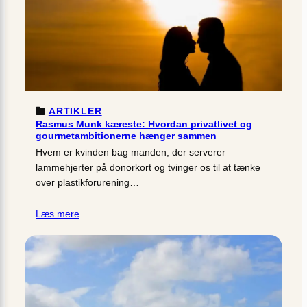
ARTIKLER
Rasmus Munk kæreste: Hvordan privatlivet og
gourmetambitionerne hænger sammen
Hvem er kvinden bag manden, der serverer
lammehjerter på donorkort og tvinger os til at tænke
over plastikforurening…
Læs mere