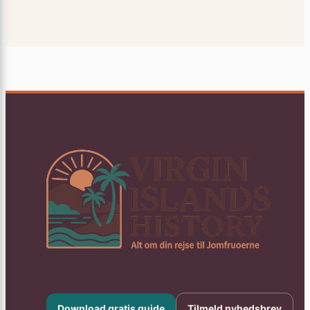
Download gratis guide
Tilmeld nyhedsbrev