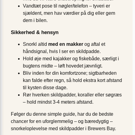
Vandtæt pose til nøgler/telefon – tyveri er
sjældent, men hav værdier på dig eller gem
dem i bilen.
Sikkerhed & hensyn
Snorkl altid
med en makker
og aftal et
håndsignal, hvis I ser en skildpadde.
Hold øje med kajakker og fiskebåde, særligt i
bugtens midte – løft hovedet jævnligt.
Bliv inden for din komfortzone; sigtbarheden
kan falde efter regn, så hold ekstra kort afstand
til kysten disse dage.
Rør hverken skildpadder, koraller eller søgræs
– hold mindst 3-4 meters afstand.
Følger du denne simple guide, har du de bedste
chancer for en uforglemmelig – og bæredygtig –
snorkeloplevelse med skildpadder i Brewers Bay.