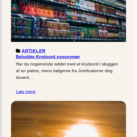
ARTIKLER
Beholder Krydsord synonymer
Har du nogensinde siddet med et krydsord i skyggen
af en palme, mens bølgerne fra Jomfruøerne slog
dovent…
Læs mere