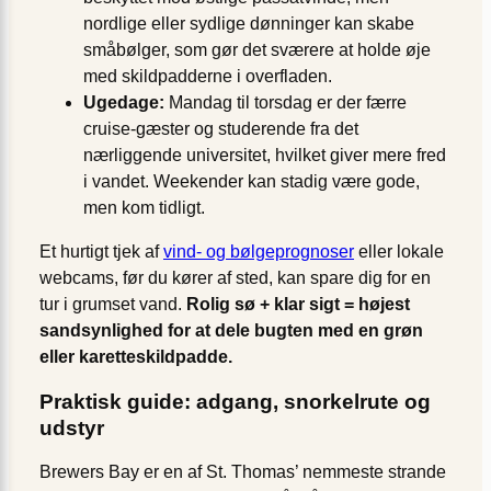
nordlige eller sydlige dønninger kan skabe
småbølger, som gør det sværere at holde øje
med skildpadderne i overfladen.
Ugedage:
Mandag til torsdag er der færre
cruise-gæster og studerende fra det
nærliggende universitet, hvilket giver mere fred
i vandet. Weekender kan stadig være gode,
men kom tidligt.
Et hurtigt tjek af
vind- og bølgeprognoser
eller lokale
webcams, før du kører af sted, kan spare dig for en
tur i grumset vand.
Rolig sø + klar sigt = højest
sandsynlighed for at dele bugten med en grøn
eller karetteskildpadde.
Praktisk guide: adgang, snorkelrute og
udstyr
Brewers Bay er en af St. Thomas’ nemmeste strande