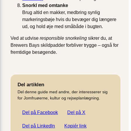
Snorkl med omtanke
Brug altid en makker, medbring synlig
markeringsbøje hvis du bevæger dig længere
ud, og hold øje med småbåde i bugten.
Ved at udvise
responsible snorkeling
sikrer du, at
Brewers Bays skildpadder forbliver trygge – også for
fremtidige besøgende.
Del artiklen
Del denne guide med andre, der interesserer sig
for Jomfruøerne, kultur og rejseplanlægning.
Del på Facebook
Del på X
Del på LinkedIn
Kopiér link