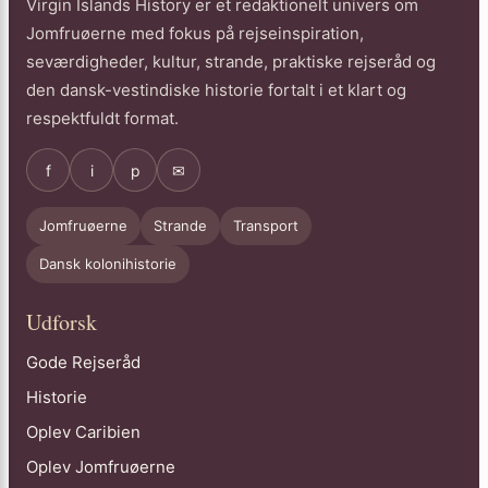
Virgin Islands History er et redaktionelt univers om
Jomfruøerne med fokus på rejseinspiration,
seværdigheder, kultur, strande, praktiske rejseråd og
den dansk-vestindiske historie fortalt i et klart og
respektfuldt format.
f
i
p
✉
Jomfruøerne
Strande
Transport
Dansk kolonihistorie
Udforsk
Gode Rejseråd
Historie
Oplev Caribien
Oplev Jomfruøerne