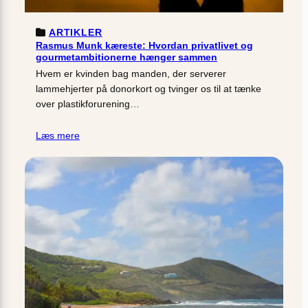
ARTIKLER
Rasmus Munk kæreste: Hvordan privatlivet og
gourmetambitionerne hænger sammen
Hvem er kvinden bag manden, der serverer
lammehjerter på donorkort og tvinger os til at tænke
over plastikforurening…
Læs mere