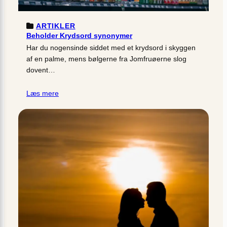
ARTIKLER
Beholder Krydsord synonymer
Har du nogensinde siddet med et krydsord i skyggen
af en palme, mens bølgerne fra Jomfruøerne slog
dovent…
Læs mere