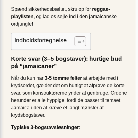
Spænd sikkerhedsbæltet, skru op for
reggae-
playlisten
, og lad os sejle ind i den jamaicanske
ordjungle!
Indholdsfortegnelse
Korte svar (3–5 bogstaver): hurtige bud
på “jamaicaner”
Når du kun har
3-5 tomme felter
at arbejde med i
krydsordet, gælder det om hurtigt at afprøve de korte
svar, som konstruktørerne ynder at genbruge. Ordene
herunder er alle hyppige, fordi de passer til temaet
Jamaica uden at kræve et langt mønster af
krydsbogstaver.
Typiske 3-bogstavsløsninger: