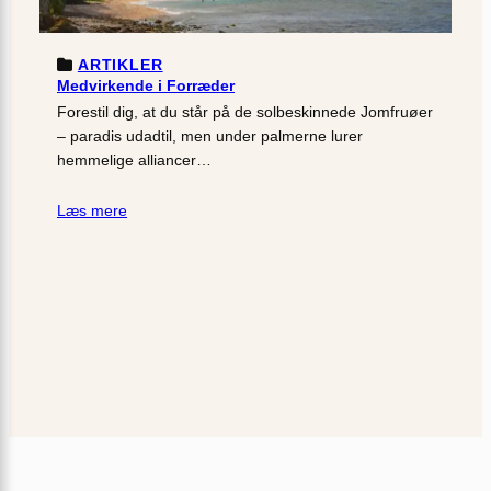
ARTIKLER
Medvirkende i Forræder
Forestil dig, at du står på de solbeskinnede Jomfruøer
– paradis udadtil, men under palmerne lurer
hemmelige alliancer…
Læs mere