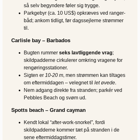
så selv begyndere føler sig trygge.
Parkgebyr (ca. 10 US$) opkræves ved ranger-
båd; ankom tidligt, før dagssejlerne strømmer
til.
Carlisle bay – Barbados
Bugten rummer
seks lavtliggende vrag
;
skildpadderne cirkulerer omkring vragene for
rengøringsstationer.
Sigten er
10-20 m
, men strømmen kan tiltages
om eftermiddagen – velegnet til
let øvede
.
Nem adgang direkte fra stranden; parkér ved
Pebbles Beach og svøm ud.
Spotts beach – Grand cayman
Kendt lokal “after-work-snorkel”, fordi
skildpadderne kommer tæt på stranden i de
sene eftermiddagstimer.