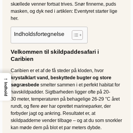
skællede venner fortsat trives. Snør finnerne, puds
masken, og dyk ned i artiklen: Eventyret starter lige
her.
Indholdsfortegnelse
Velkommen til skildpaddesafari i
Caribien
Caribien er et af de få steder på kloden, hvor
→
krystalklart vand, beskyttede bugter og store
Indhold
søgræsbede
smelter sammen i et perfekt habitat for
havskildpadder. Sigtbarheden ligger ofte på 20-
30 meter, temperaturen på behagelige 26-29 °C året
rundt, og flere øer har oprettet marineparker, der
forbyder jagt og ankring. Resultatet er, at
skildpadderne vender tilbage – og at du som snorkler
kan møde dem på blot et par meters dybde.