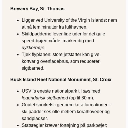
Brewers Bay, St. Thomas
Ligger ved University of the Virgin Islands; nem
at nå fem minutter fra lufthavnen.
Skildpadderne lever lige udenfor det gule
speed-bøjeområde; marker dig med
dykkerbøje
.
Tjek flyplanen: store jetstarter kan give
kortvarig overfladebrus, som reducerer
sigtbarhed.
Buck Island Reef National Monument, St. Croix
USVI’s eneste nationalpark til søs med
legendarisk sigtbarhed
(op til 30 m).
Guidet snorkelsti gennem koralformationer –
skilpadder ses ofte mellem koralhoveder og
sandpladser.
Statsregler kræver fortøjning på parkbøjer;