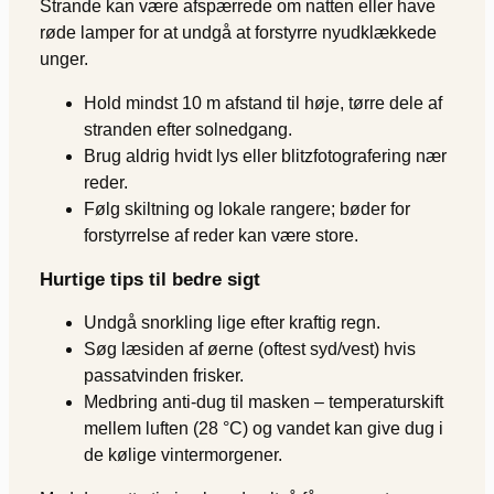
Strande kan være afspærrede om natten eller have
røde lamper for at undgå at forstyrre nyudklækkede
unger.
Hold mindst 10 m afstand til høje, tørre dele af
stranden efter solnedgang.
Brug aldrig hvidt lys eller blitzfotografering nær
reder.
Følg skiltning og lokale rangere; bøder for
forstyrrelse af reder kan være store.
Hurtige tips til bedre sigt
Undgå snorkling lige efter kraftig regn.
Søg læsiden af øerne (oftest syd/vest) hvis
passatvinden frisker.
Medbring anti-dug til masken – temperaturskift
mellem luften (28 °C) og vandet kan give dug i
de kølige vintermorgener.