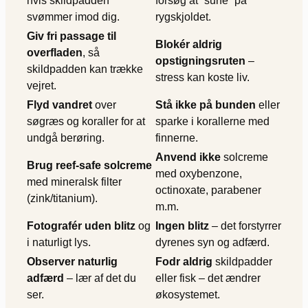
hvis skildpadden
forsøg at “surfe” på
svømmer imod dig.
rygskjoldet.
Giv fri passage til
Blokér aldrig
overfladen
, så
opstigningsruten
–
skildpadden kan trække
stress kan koste liv.
vejret.
Flyd vandret
over
Stå ikke på bunden
eller
søgræs og koraller for at
sparke i korallerne med
undgå berøring.
finnerne.
Anvend ikke
solcreme
Brug reef-safe solcreme
med oxybenzone,
med mineralsk filter
octinoxate, parabener
(zink/titanium).
m.m.
Fotografér uden blitz
og
Ingen blitz
– det forstyrrer
i naturligt lys.
dyrenes syn og adfærd.
Observer naturlig
Fodr aldrig
skildpadder
adfærd
– lær af det du
eller fisk – det ændrer
ser.
økosystemet.