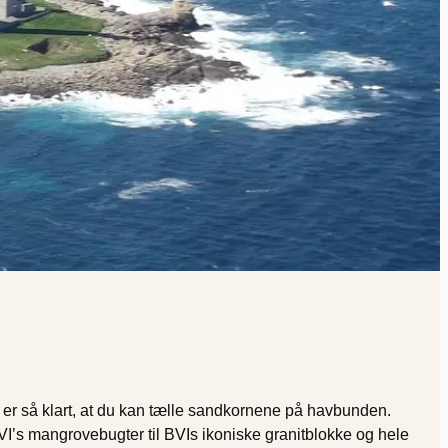
er er så klart, at du kan tælle sandkornene på havbunden.
USVI’s mangrovebugter til BVIs ikoniske granitblokke og hele