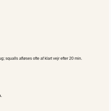
ug; squalls afløses ofte af klart vejr efter 20 min.
a.