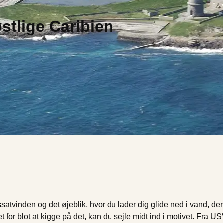
østlige Caribien
ssatvinden og det øjeblik, hvor du lader dig glide ned i vand, d
t for blot at kigge på det, kan du sejle midt ind i motivet. Fra 