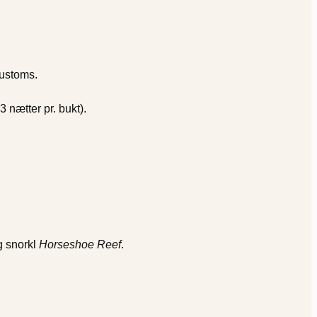
Customs.
3 nætter pr. bukt).
 snorkl
Horseshoe Reef
.