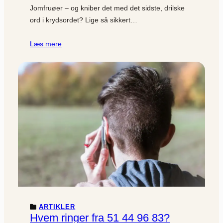
Jomfruøer – og kniber det med det sidste, drilske
ord i krydsordet? Lige så sikkert…
Læs mere
ARTIKLER
Hvem ringer fra 51 44 96 83?