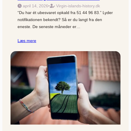
april 14, 2026
•
Virgin-islands-history.dk
“Du har ét ubesvaret opkald fra 51 44 96 83.” Lyder
notifikationen bekendt? Så er du langt fra den
eneste. De seneste måneder er…
Læs mere