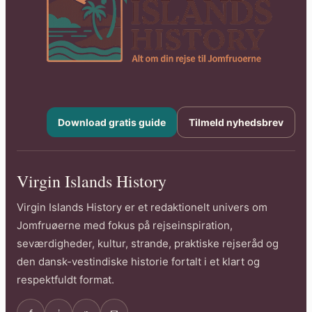
Download gratis guide
Tilmeld nyhedsbrev
Virgin Islands History
Virgin Islands History er et redaktionelt univers om
Jomfruøerne med fokus på rejseinspiration,
seværdigheder, kultur, strande, praktiske rejseråd og
den dansk-vestindiske historie fortalt i et klart og
respektfuldt format.