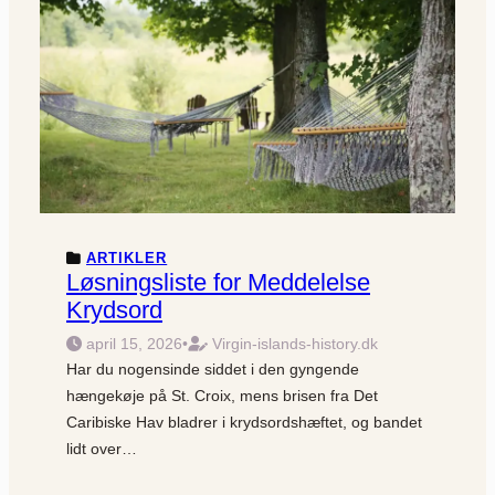
ARTIKLER
Løsningsliste for Meddelelse
Krydsord
april 15, 2026
•
Virgin-islands-history.dk
Har du nogensinde siddet i den gyngende
hængekøje på St. Croix, mens brisen fra Det
Caribiske Hav bladrer i krydsordshæftet, og bandet
lidt over…