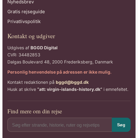
Nyhedsbrev
Gratis rejseguide
Privatlivspolitik
Kontakt og udgiver
Udgives af
BGGD Digital
CVR: 34482853
Dalgas Boulevard 48, 2000 Frederiksberg, Danmark
Personlig henvendelse på adressen er ikke mulig.
Kontakt redaktionen på
bggd@bggd.dk
Husk at skrive
“att: virgin-islands-history.dk”
i emnefeltet.
Find mere om din rejse
Søg