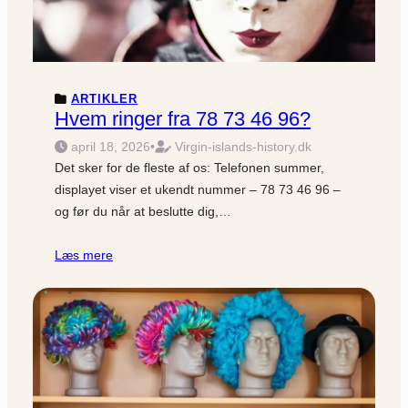
ARTIKLER
Hvem ringer fra 78 73 46 96?
april 18, 2026
•
Virgin-islands-history.dk
Det sker for de fleste af os: Telefonen summer,
displayet viser et ukendt nummer – 78 73 46 96 –
og før du når at beslutte dig,…
Læs mere