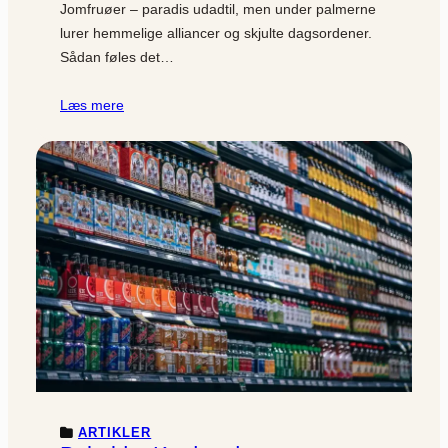
Jomfruøer – paradis udadtil, men under palmerne
lurer hemmelige alliancer og skjulte dagsordener.
Sådan føles det…
Læs mere
ARTIKLER