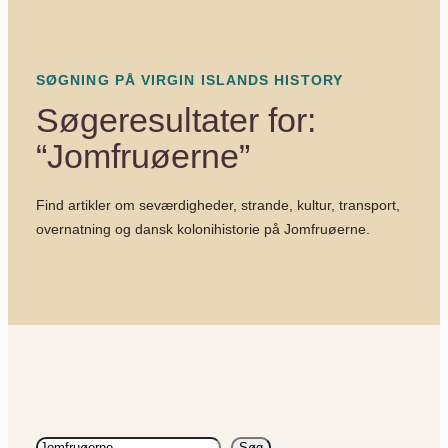
SØGNING PÅ VIRGIN ISLANDS HISTORY
Søgeresultater for:
“Jomfruøerne”
Find artikler om seværdigheder, strande, kultur, transport,
overnatning og dansk kolonihistorie på Jomfruøerne.
Søg
Søg