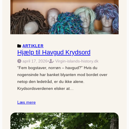
ARTIKLER
Hjælp til Havgud Krydsord
april 17, 2026
•
Virgin-islands-history.dk
“Fem bogstaver, norrøn – havgud?” Hvis du
nogensinde har banket blyanten mod bordet over
netop den ledetråd, er du ikke alene.
Krydsordsverdenen elsker at…
Læs mere