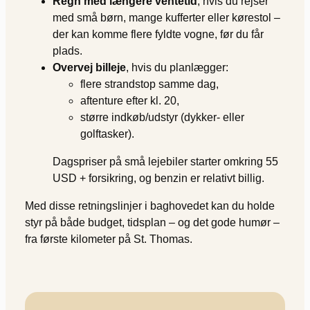
Regn med længere ventetid
, hvis du rejser
med små børn, mange kufferter eller kørestol –
der kan komme flere fyldte vogne, før du får
plads.
Overvej billeje
, hvis du planlægger:
flere strandstop samme dag,
aftenture efter kl. 20,
større indkøb/udstyr (dykker- eller
golftasker).
Dagspriser på små lejebiler starter omkring 55
USD + forsikring, og benzin er relativt billig.
Med disse retningslinjer i baghovedet kan du holde
styr på både budget, tidsplan – og det gode humør –
fra første kilometer på St. Thomas.