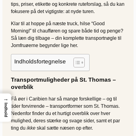
tips, priser, etikette og konkrete ruteforslag, så du kan
fokusere på det vigtigste: at nyde turen.
Klar til at hoppe på næste truck, hilse “Good
Morning!” til chaufføren og spare både tid og penge?
Så læn dig tilbage – din komplette transportnøgle til
Jomfruøerne begynder lige her.
Indholdsfortegnelse
Transportmuligheder på St. Thomas –
overblik
→
Få øer i Caribien har så mange forskellige – og til
Indhold
tider forvirrende – transportformer som St. Thomas.
Nedenfor finder du et hurtigt overblik over hver
mulighed, deres stærke og svage sider, samt et par
ting du
ikke
skal sætte næsen op efter.