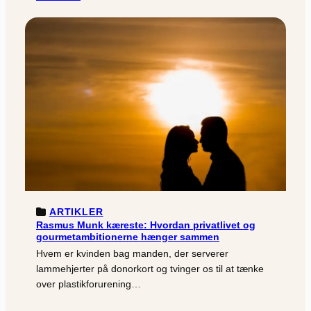
ARTIKLER
Rasmus Munk kæreste: Hvordan privatlivet og
gourmetambitionerne hænger sammen
Hvem er kvinden bag manden, der serverer
lammehjerter på donorkort og tvinger os til at tænke
over plastikforurening…