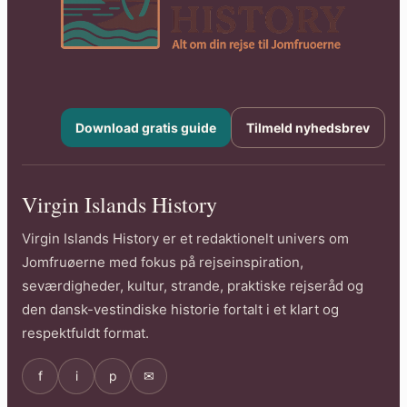
Download gratis guide
Tilmeld nyhedsbrev
Virgin Islands History
Virgin Islands History er et redaktionelt univers om
Jomfruøerne med fokus på rejseinspiration,
seværdigheder, kultur, strande, praktiske rejseråd og
den dansk-vestindiske historie fortalt i et klart og
respektfuldt format.
f
i
p
✉