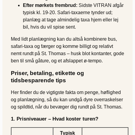
Efter mørkets frembrud:
Sidste VITRAN afgår
typisk kl. 19-20. Safari-taxaerne tynder ud;
planlæg at tage almindelig taxa hjem eller lej
bil, hvis du vil spise sent.
Med lidt planlægning kan du altså kombinere bus,
safari-taxa og færger og komme billigt og relativt
nemt rundt på St. Thomas – husk blot kontanter, gode
ben til små gåture, og et afslappet ø-tempo.
Priser, betaling, etikette og
tidsbesparende tips
Her finder du de vigtigste fakta om penge, høflighed
og planlægning, så du kan undgå dyre overraskelser
og spildtid, når du bevæger dig rundt på St. Thomas.
1. Prisniveauer – Hvad koster turen?
Typisk