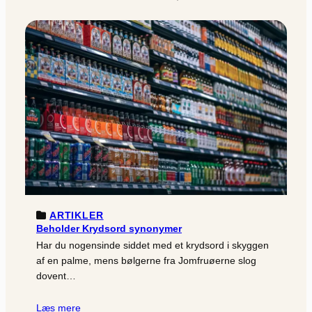
ARTIKLER
Beholder Krydsord synonymer
Har du nogensinde siddet med et krydsord i skyggen
af en palme, mens bølgerne fra Jomfruøerne slog
dovent…
Læs mere