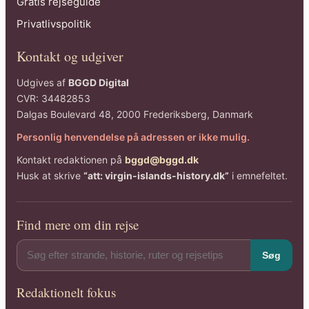
Gratis rejseguide
Privatlivspolitik
Kontakt og udgiver
Udgives af
BGGD Digital
CVR: 34482853
Dalgas Boulevard 48, 2000 Frederiksberg, Danmark
Personlig henvendelse på adressen er ikke mulig.
Kontakt redaktionen på
bggd@bggd.dk
Husk at skrive
“att: virgin-islands-history.dk”
i emnefeltet.
Find mere om din rejse
Søg
Redaktionelt fokus