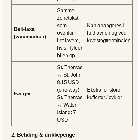
Samme
zonetakst
som
Kan arrangeres i
Delt-taxa
ovenfor –
lufthavnen og ved
(van/minibus)
lidt lavere,
krydstogtterminalen
hvis I fylder
bilen op
St. Thomas
↔ St. John:
8.15 USD
(one-way)
Ekstra for store
Færger
St. Thomas
kufferter / cykler
↔ Water
Island: 7
USD
2. Betaling & drikkepenge