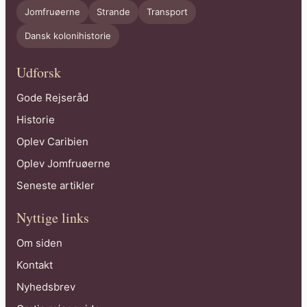
Jomfruøerne
Strande
Transport
Dansk kolonihistorie
Udforsk
Gode Rejseråd
Historie
Oplev Caribien
Oplev Jomfruøerne
Seneste artikler
Nyttige links
Om siden
Kontakt
Nyhedsbrev