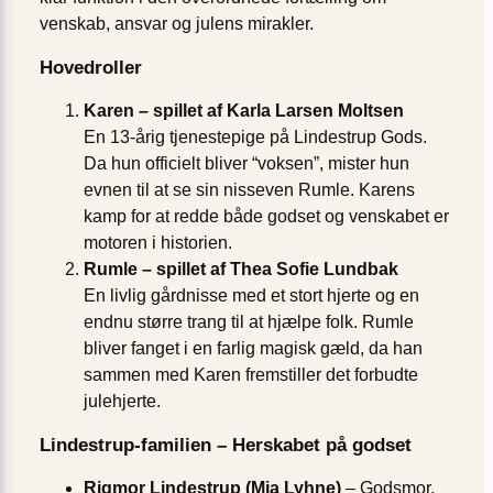
venskab, ansvar og julens mirakler.
Hovedroller
Karen – spillet af Karla Larsen Moltsen
En 13-årig tjenestepige på Lindestrup Gods.
Da hun officielt bliver “voksen”, mister hun
evnen til at se sin nisseven Rumle. Karens
kamp for at redde både godset og venskabet er
motoren i historien.
Rumle – spillet af Thea Sofie Lundbak
En livlig gårdnisse med et stort hjerte og en
endnu større trang til at hjælpe folk. Rumle
bliver fanget i en farlig magisk gæld, da han
sammen med Karen fremstiller det forbudte
julehjerte.
Lindestrup-familien – Herskabet på godset
Rigmor Lindestrup (Mia Lyhne)
– Godsmor,