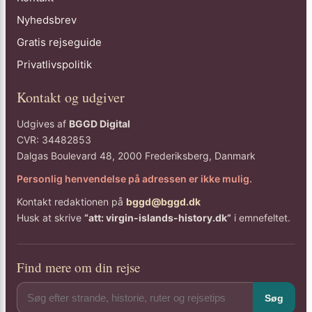
Nyhedsbrev
Gratis rejseguide
Privatlivspolitik
Kontakt og udgiver
Udgives af
BGGD Digital
CVR: 34482853
Dalgas Boulevard 48, 2000 Frederiksberg, Danmark
Personlig henvendelse på adressen er ikke mulig.
Kontakt redaktionen på
bggd@bggd.dk
Husk at skrive
“att: virgin-islands-history.dk”
i emnefeltet.
Find mere om din rejse
Søg