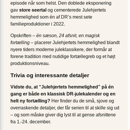
episode når som helst. Den doblede eksponering
gav
store seertal
og cementerede Julehjertets
hemmelighed som én af DR’s mest sete
familieproduktioner i 2022.
Opskriften –
én sæson, 24 afsnit, en magisk
fortælling
– placerer Julehjertets hemmelighed blandt
nyere tiders moderne juleklassikere, der formår at
forene tradition med nutidige fortællegreb og et højt
produktionsniveau.
Trivia og interessante detaljer
Vidste du, at “Julehjertets hemmelighed” på én
gang er både en klassisk DR-julekalender og en
helt ny fortælling?
Her finder du de små, sjove og
overraskende detaljer, der får serien til at skille sig ud
– og som måske giver dig lyst til at gense afsnittene
fra 1.-24. december.