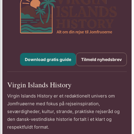
Download gratis guide
Tilmeld nyhedsbrev
Virgin Islands History
Virgin Islands History er et redaktionelt univers om
Jomfruøerne med fokus på rejseinspiration,
seværdigheder, kultur, strande, praktiske rejseråd og
den dansk-vestindiske historie fortalt i et klart og
respektfuldt format.