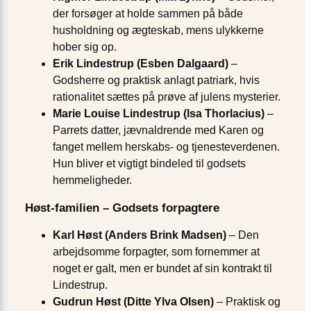
der forsøger at holde sammen på både
husholdning og ægteskab, mens ulykkerne
hober sig op.
Erik Lindestrup (Esben Dalgaard)
–
Godsherre og praktisk anlagt patriark, hvis
rationalitet sættes på prøve af julens mysterier.
Marie Louise Lindestrup (Isa Thorlacius)
–
Parrets datter, jævnaldrende med Karen og
fanget mellem herskabs- og tjenesteverdenen.
Hun bliver et vigtigt bindeled til godsets
hemmeligheder.
Høst-familien – Godsets forpagtere
Karl Høst (Anders Brink Madsen)
– Den
arbejdsomme forpagter, som fornemmer at
noget er galt, men er bundet af sin kontrakt til
Lindestrup.
Gudrun Høst (Ditte Ylva Olsen)
– Praktisk og