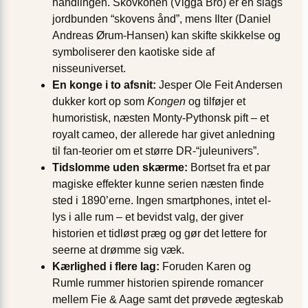
handlingen. Skovkonen (Vigga Bro) er en slags
jordbunden “skovens ånd”, mens Ilter (Daniel
Andreas Ørum-Hansen) kan skifte skikkelse og
symboliserer den kaotiske side af
nisseuniverset.
En konge i to afsnit:
Jesper Ole Feit Andersen
dukker kort op som
Kongen
og tilføjer et
humoristisk, næsten Monty-Pythonsk pift – et
royalt cameo, der allerede har givet anledning
til fan-teorier om et større DR-“juleunivers”.
Tidslomme uden skærme:
Bortset fra et par
magiske effekter kunne serien næsten finde
sted i 1890’erne. Ingen smartphones, intet el-
lys i alle rum – et bevidst valg, der giver
historien et tidløst præg og gør det lettere for
seerne at drømme sig væk.
Kærlighed i flere lag:
Foruden Karen og
Rumle rummer historien spirende roman­cer
mellem Fie & Aage samt det prøvede ægteskab