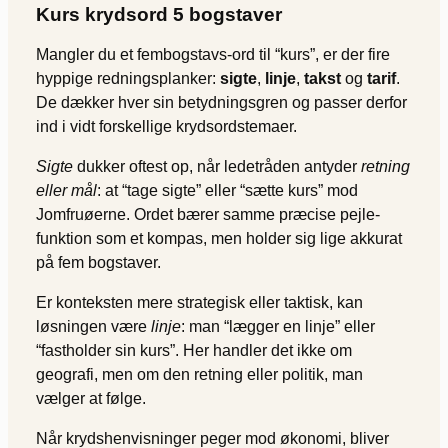
Kurs krydsord 5 bogstaver
Mangler du et fembogstavs-ord til “kurs”, er der fire
hyppige redningsplanker:
sigte
,
linje
,
takst
og
tarif
.
De dækker hver sin betydnings­gren og passer derfor
ind i vidt forskellige krydsordstemaer.
Sigte
dukker oftest op, når ledetråden antyder
retning
eller mål
: at “tage sigte” eller “sætte kurs” mod
Jomfruøerne. Ordet bærer samme præcise pejle­
funktion som et kompas, men holder sig lige akkurat
på fem bogstaver.
Er konteksten mere strategisk eller taktisk, kan
løsningen være
linje
: man “lægger en linje” eller
“fastholder sin kurs”. Her handler det ikke om
geografi, men om den retning eller politik, man
vælger at følge.
Når krydshenvisninger peger mod økonomi, bliver