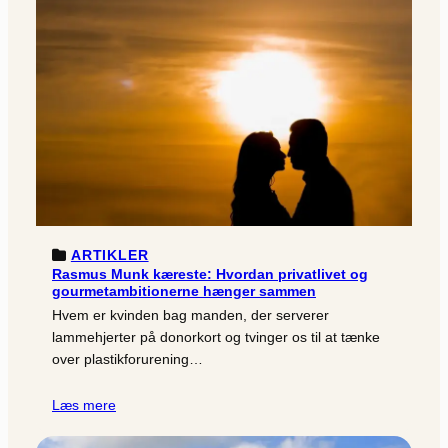
ARTIKLER
Rasmus Munk kæreste: Hvordan privatlivet og
gourmetambitionerne hænger sammen
Hvem er kvinden bag manden, der serverer
lammehjerter på donorkort og tvinger os til at tænke
over plastikforurening…
Læs mere