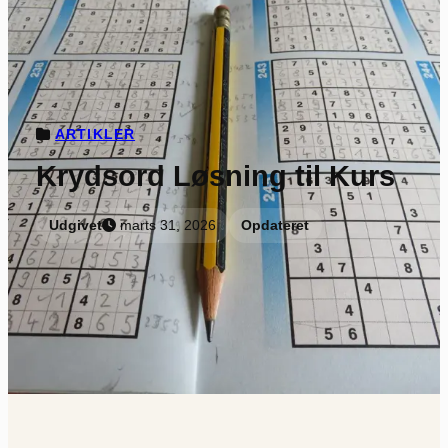
ARTIKLER
Krydsord Løsning til Kurs
Udgivet
marts 31, 2026
Opdateret