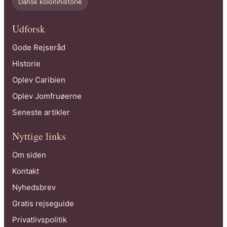
Dansk kolonihistorie
Udforsk
Gode Rejseråd
Historie
Oplev Caribien
Oplev Jomfruøerne
Seneste artikler
Nyttige links
Om siden
Kontakt
Nyhedsbrev
Gratis rejseguide
Privatlivspolitik