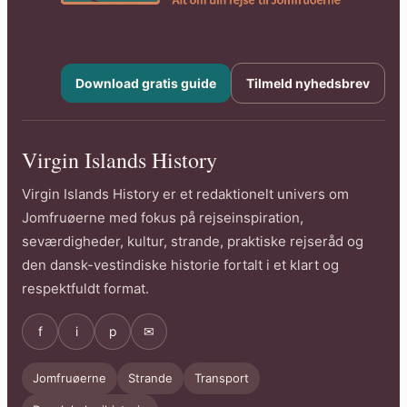
Download gratis guide
Tilmeld nyhedsbrev
Virgin Islands History
Virgin Islands History er et redaktionelt univers om
Jomfruøerne med fokus på rejseinspiration,
seværdigheder, kultur, strande, praktiske rejseråd og
den dansk-vestindiske historie fortalt i et klart og
respektfuldt format.
f
i
p
✉
Jomfruøerne
Strande
Transport