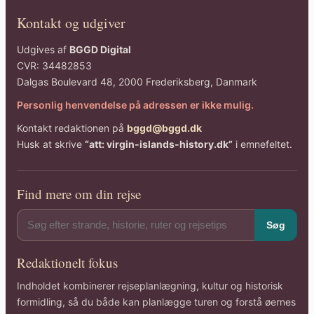
Kontakt og udgiver
Udgives af
BGGD Digital
CVR: 34482853
Dalgas Boulevard 48, 2000 Frederiksberg, Danmark
Personlig henvendelse på adressen er ikke mulig.
Kontakt redaktionen på
bggd@bggd.dk
Husk at skrive
“att: virgin-islands-history.dk”
i emnefeltet.
Find mere om din rejse
Søg
Redaktionelt fokus
Indholdet kombinerer rejseplanlægning, kultur og historisk
formidling, så du både kan planlægge turen og forstå øernes