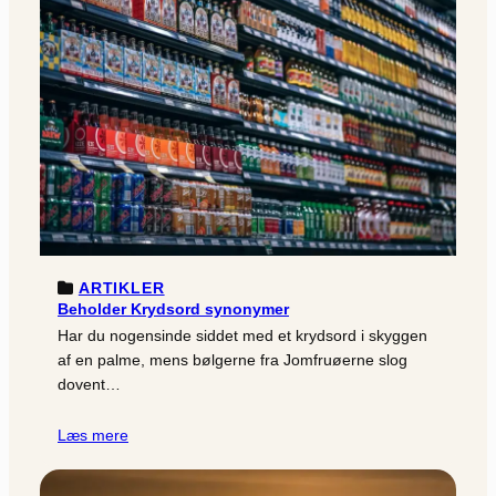
ARTIKLER
Beholder Krydsord synonymer
Har du nogensinde siddet med et krydsord i skyggen
af en palme, mens bølgerne fra Jomfruøerne slog
dovent…
Læs mere