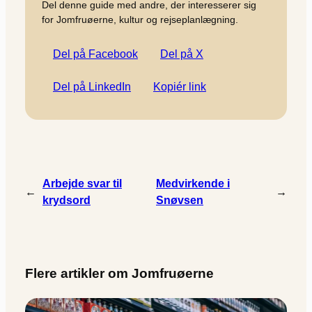
Del denne guide med andre, der interesserer sig
for Jomfruøerne, kultur og rejseplanlægning.
Del på Facebook
Del på X
Del på LinkedIn
Kopiér link
Arbejde svar til
Medvirkende i
←
→
krydsord
Snøvsen
Flere artikler om Jomfruøerne