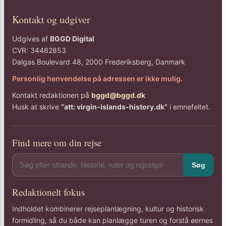
Kontakt og udgiver
Udgives af
BGGD Digital
CVR: 34482853
Dalgas Boulevard 48, 2000 Frederiksberg, Danmark
Personlig henvendelse på adressen er ikke mulig.
Kontakt redaktionen på
bggd@bggd.dk
Husk at skrive
“att: virgin-islands-history.dk”
i emnefeltet.
Find mere om din rejse
Søg
Redaktionelt fokus
Indholdet kombinerer rejseplanlægning, kultur og historisk
formidling, så du både kan planlægge turen og forstå øernes