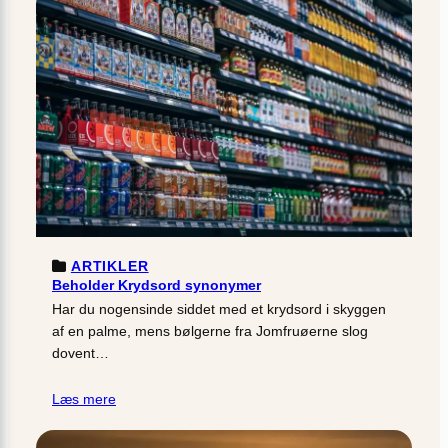
ARTIKLER
Beholder Krydsord synonymer
Har du nogensinde siddet med et krydsord i skyggen
af en palme, mens bølgerne fra Jomfruøerne slog
dovent…
Læs mere