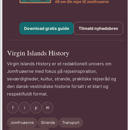
Download gratis guide
Tilmeld nyhedsbrev
Virgin Islands History
Virgin Islands History er et redaktionelt univers om
Jomfruøerne med fokus på rejseinspiration,
seværdigheder, kultur, strande, praktiske rejseråd og
den dansk-vestindiske historie fortalt i et klart og
respektfuldt format.
f
i
p
✉
Jomfruøerne
Strande
Transport