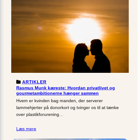
ARTIKLER
Rasmus Munk kæreste: Hvordan privatlivet og
gourmetambitionerne hænger sammen
Hvem er kvinden bag manden, der serverer
lammehjerter på donorkort og tvinger os til at tænke
over plastikforurening…
Læs mere