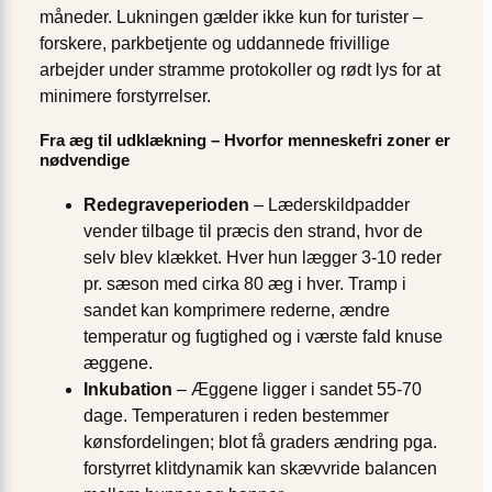
måneder. Lukningen gælder ikke kun for turister –
forskere, parkbetjente og uddannede frivillige
arbejder under stramme protokoller og rødt lys for at
minimere forstyrrelser.
Fra æg til udklækning – Hvorfor menneskefri zoner er
nødvendige
Redegraveperioden
– Læderskildpadder
vender tilbage til præcis den strand, hvor de
selv blev klækket. Hver hun lægger 3-10 reder
pr. sæson med cirka 80 æg i hver. Tramp i
sandet kan komprimere rederne, ændre
temperatur og fugtighed og i værste fald knuse
æggene.
Inkubation
– Æggene ligger i sandet 55-70
dage. Temperaturen i reden bestemmer
kønsfordelingen; blot få graders ændring pga.
forstyrret klitdynamik kan skævvride balancen