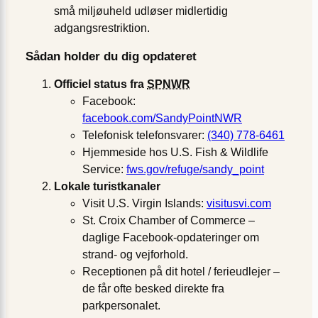
små miljøuheld udløser midlertidig
adgangsrestriktion.
Sådan holder du dig opdateret
Officiel status fra
SPNWR
Facebook:
facebook.com/SandyPointNWR
Telefonisk telefonsvarer:
(340) 778-6461
Hjemmeside hos U.S. Fish & Wildlife
Service:
fws.gov/refuge/sandy_point
Lokale turistkanaler
Visit U.S. Virgin Islands:
visitusvi.com
St. Croix Chamber of Commerce –
daglige Facebook-opdateringer om
strand- og vejforhold.
Receptionen på dit hotel / ferieudlejer –
de får ofte besked direkte fra
parkpersonalet.