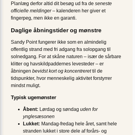
Planlæg derfor altid dit besøg ud fra de
seneste
officielle meldinger
– kalenderen her giver et
fingerpeg, men ikke en garanti.
Daglige åbningstider og mønstre
Sandy Point fungerer ikke som en almindelig
offentlig strand med fri adgang fra solopgang til
solnedgang. For at skåne naturen – især de sårbare
klitter og havskildpaddernes levesteder – er
åbningen
bevidst kort og koncentreret
til de
tidspunkter, hvor menneskelig aktivitet forstyrrer
mindst muligt.
Typisk ugemønster
Åbent:
Lørdag og søndag
uden for
ynglesæsonen
Lukket:
Mandag-fredag hele året, samt hele
stranden lukket i store dele af forårs- og