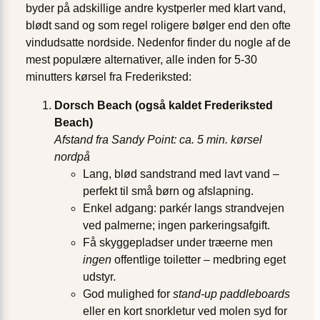
byder på adskillige andre kystperler med klart vand,
blødt sand og som regel roligere bølger end den ofte
vindudsatte nordside. Nedenfor finder du nogle af de
mest populære alternativer, alle inden for 5-30
minutters kørsel fra Frederiksted:
Dorsch Beach (også kaldet Frederiksted
Beach)
Afstand fra Sandy Point: ca. 5 min. kørsel
nordpå
Lang, blød sandstrand med lavt vand –
perfekt til små børn og afslapning.
Enkel adgang: parkér langs strandvejen
ved palmerne; ingen parkeringsafgift.
Få skyggepladser under træerne men
ingen
offentlige toiletter – medbring eget
udstyr.
God mulighed for
stand-up paddleboards
eller en kort snorkletur ved molen syd for