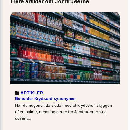
Flere artikler om Jomfruøerne
ARTIKLER
Beholder Krydsord synonymer
Har du nogensinde siddet med et krydsord i skyggen
af en palme, mens bølgerne fra Jomfruøerne slog
dovent…