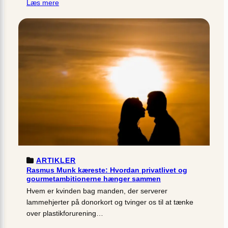
Læs mere
ARTIKLER
Rasmus Munk kæreste: Hvordan privatlivet og
gourmetambitionerne hænger sammen
Hvem er kvinden bag manden, der serverer
lammehjerter på donorkort og tvinger os til at tænke
over plastikforurening…