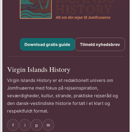
Download gratis guide
Tilmeld nyhedsbrev
Virgin Islands History
Virgin Islands History er et redaktionelt univers om
Jomfruøerne med fokus på rejseinspiration,
seværdigheder, kultur, strande, praktiske rejseråd og
den dansk-vestindiske historie fortalt i et klart og
respektfuldt format.
f
i
p
✉