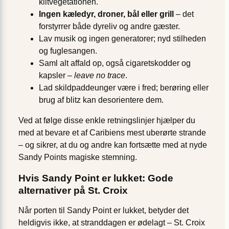
klitvegetationen.
Ingen kæledyr, droner, bål eller grill
– det
forstyrrer både dyreliv og andre gæster.
Lav musik og ingen generatorer; nyd stilheden
og fuglesangen.
Saml alt affald op, også cigaretskodder og
kapsler –
leave no trace
.
Lad skildpaddeunger være i fred; berøring eller
brug af blitz kan desorientere dem.
Ved at følge disse enkle retningslinjer hjælper du
med at bevare et af Caribiens mest uberørte strande
– og sikrer, at du og andre kan fortsætte med at nyde
Sandy Points magiske stemning.
Hvis Sandy Point er lukket: Gode
alternativer på St. Croix
Når porten til Sandy Point er lukket, betyder det
heldigvis ikke, at stranddagen er ødelagt – St. Croix