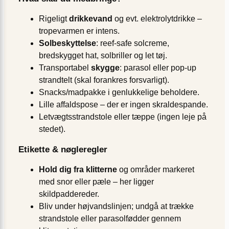
Rigeligt
drikkevand
og evt. elektrolytdrikke –
tropevarmen er intens.
Solbeskyttelse
: reef-safe solcreme,
bredskygget hat, solbriller og let tøj.
Transportabel
skygge
: parasol eller pop-up
strandtelt (skal forankres forsvarligt).
Snacks/madpakke i genlukkelige beholdere.
Lille affaldspose – der er ingen skraldespande.
Letvægtsstrandstole eller tæppe (ingen leje på
stedet).
Etikette & nøgleregler
Hold dig fra klitterne
og områder markeret
med snor eller pæle – her ligger
skildpaddereder.
Bliv under højvandslinjen; undgå at trække
strandstole eller parasolfødder gennem