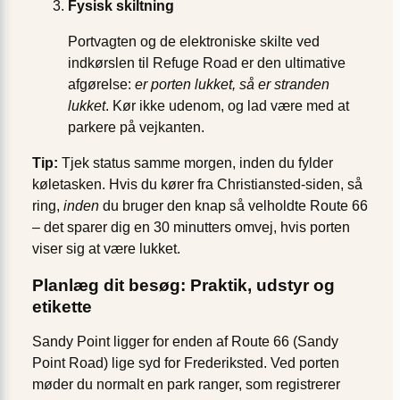
Fysisk skiltning
Portvagten og de elektroniske skilte ved
indkørslen til Refuge Road er den ultimative
afgørelse:
er porten lukket, så er stranden
lukket
. Kør ikke udenom, og lad være med at
parkere på vejkanten.
Tip:
Tjek status samme morgen, inden du fylder
køletasken. Hvis du kører fra Christiansted-siden, så
ring,
inden
du bruger den knap så velholdte Route 66
– det sparer dig en 30 minutters omvej, hvis porten
viser sig at være lukket.
Planlæg dit besøg: Praktik, udstyr og
etikette
Sandy Point ligger for enden af Route 66 (Sandy
Point Road) lige syd for Frederiksted. Ved porten
møder du normalt en park ranger, som registrerer