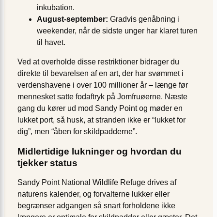
inkubation.
August-september:
Gradvis genåbning i
weekender, når de sidste unger har klaret turen
til havet.
Ved at overholde disse restriktioner bidrager du
direkte til bevarelsen af en art, der har svømmet i
verdenshavene i over 100 millioner år – længe før
mennesket satte fodaftryk på Jomfruøerne. Næste
gang du kører ud mod Sandy Point og møder en
lukket port, så husk, at stranden ikke er “lukket for
dig”, men “åben for skildpadderne”.
Midlertidige lukninger og hvordan du
tjekker status
Sandy Point National Wildlife Refuge drives af
naturens kalender, og forvalterne lukker eller
begrænser adgangen så snart forholdene ikke