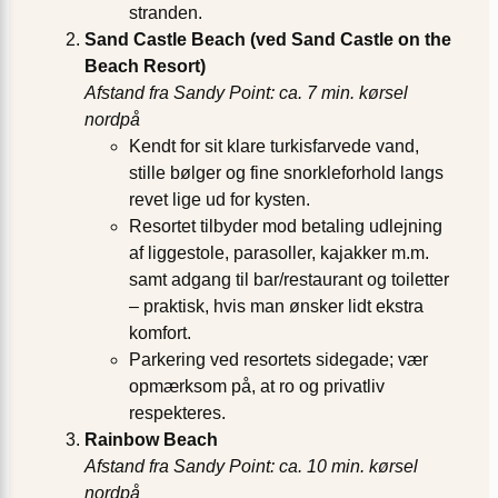
stranden.
Sand Castle Beach (ved Sand Castle on the
Beach Resort)
Afstand fra Sandy Point: ca. 7 min. kørsel
nordpå
Kendt for sit klare turkisfarvede vand,
stille bølger og fine snorkleforhold langs
revet lige ud for kysten.
Resortet tilbyder mod betaling udlejning
af liggestole, parasoller, kajakker m.m.
samt adgang til bar/restaurant og toiletter
– praktisk, hvis man ønsker lidt ekstra
komfort.
Parkering ved resortets sidegade; vær
opmærksom på, at ro og privatliv
respekteres.
Rainbow Beach
Afstand fra Sandy Point: ca. 10 min. kørsel
nordpå