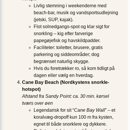
Livlig stemning i weekenderne med
beach-bar, musik og vandsportsudlejning
(jetski, SUP, kajak).
Flot solnedgangs-spot og klar sigt for
snorkling – kig efter farverige
papegøjefisk og havskildpadder.
Faciliteter: toiletter, brusere, gratis
parkering og siddeområder; dog
begrænset naturlig skygge.
Hvis du foretrækker ro, så kom tidligt på
dagen eller vælg en hverdag.
Cane Bay Beach (Nordkystens snorkle-
hotspot)
Afstand fra Sandy Point: ca. 30 min. kørsel
tværs over øen
Legendarisk for sit “
Cane Bay Wall
” – et
koralvæg-dropoff kun 100 m fra kysten,
egnet til både snorklere og dykkere.