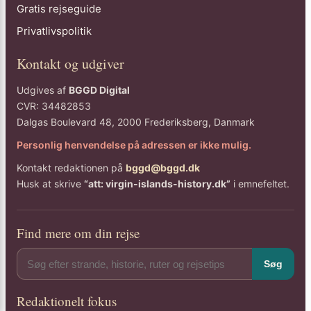
Gratis rejseguide
Privatlivspolitik
Kontakt og udgiver
Udgives af
BGGD Digital
CVR: 34482853
Dalgas Boulevard 48, 2000 Frederiksberg, Danmark
Personlig henvendelse på adressen er ikke mulig.
Kontakt redaktionen på
bggd@bggd.dk
Husk at skrive
“att: virgin-islands-history.dk”
i emnefeltet.
Find mere om din rejse
Søg
Redaktionelt fokus