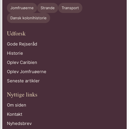
Jomfruøerne
Strande
Transport
Dansk kolonihistorie
Udforsk
Gode Rejseråd
Historie
Oplev Caribien
Oplev Jomfruøerne
Seneste artikler
Nyttige links
Om siden
Kontakt
Nyhedsbrev