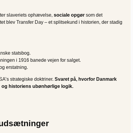
ter slaveriets ophævelse,
sociale opgør
som det
blev Transfer Day – et splitsekund i historien, der stadig
anske statsbog.
ingen i 1916 banede vejen for salget.
og erstatning.
A’s strategiske doktriner.
Svaret på, hvorfor Danmark
og historiens ubønhørlige logik.
orudsætninger