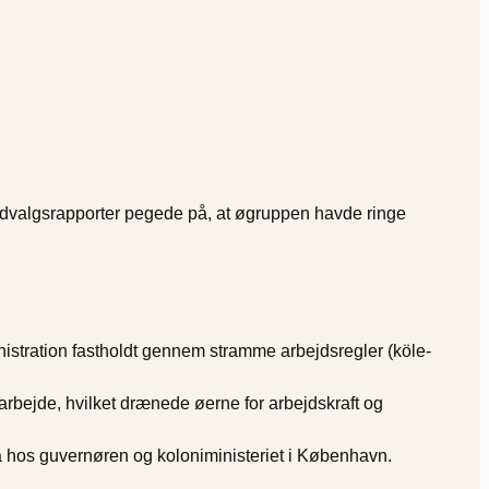
udvalgsrapporter pegede på, at øgruppen havde ringe
istration fastholdt gennem stramme arbejdsregler (köle-
arbejde, hvilket drænede øerne for arbejdskraft og
å hos guvernøren og koloniministeriet i København.