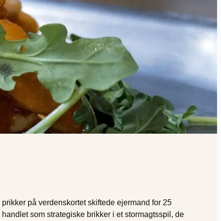
prikker på verdenskortet skiftede ejermand for 25
ndlet som strategiske brikker i et stormagtsspil, de