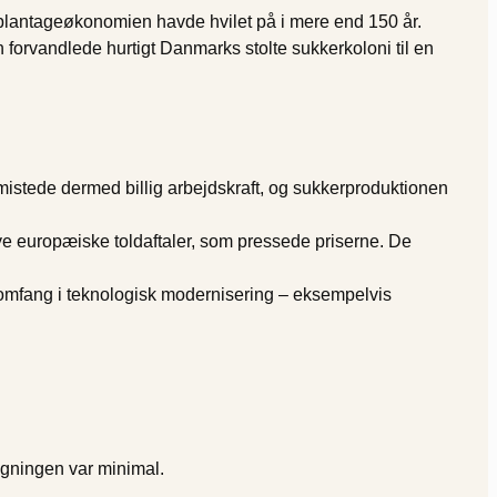
 plantageøkonomien havde hvilet på i mere end 150 år.
forvandlede hurtigt Danmarks stolte sukkerkoloni til en
 mistede dermed billig arbejdskraft, og sukkerproduktionen
e europæiske toldaftaler, som pressede priserne. De
 omfang i teknologisk modernisering – eksempelvis
ygningen var minimal.