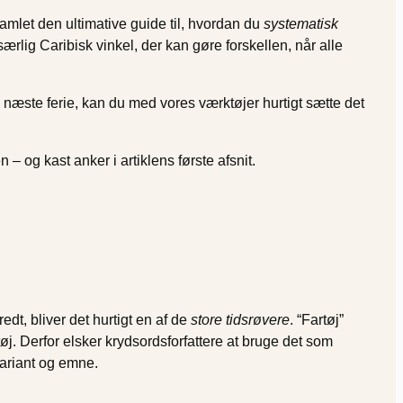
amlet den ultimative guide til, hvordan du
systematisk
særlig Caribisk vinkel, der kan gøre forskellen, når alle
næste ferie, kan du med vores værktøjer hurtigt sætte det
 og kast anker i artiklens første afsnit.
dt, bliver det hurtigt en af de
store tidsrøvere
. “Fartøj”
tøj. Derfor elsker krydsordsforfattere at bruge det som
variant og emne.