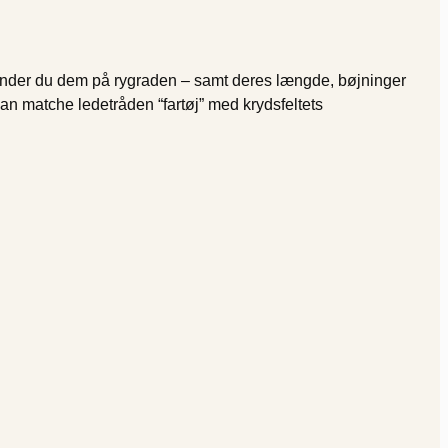
. Kender du dem på rygraden – samt deres længde, bøjninger
kan matche ledetråden “fartøj” med krydsfeltets