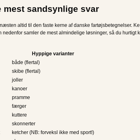
e mest sandsynlige svar
e næsten altid til den faste kerne af danske fartøjsbetegnelser
en nedenfor samler de mest almindelige løsninger, så du hurtigt 
Hyppige varianter
både (flertal)
skibe (flertal)
joller
kanoer
pramme
færger
kuttere
skonnerter
ketcher (NB: forveksl ikke med sport!)