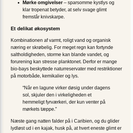
Mørke omgivelser
– sparsomme kystlys og
klar tropenat betyder, at selv svage glimt
fremstår knivskarpe.
Et delikat økosystem
Kombinationen af varmt, roligt vand og organisk
næring er skrøbelig. For meget regn kan fortynde
saltholdigheden, storme kan blande vandet, og
forurening kan stresse planktonet. Derfor er mange
bio-bays beskyttede naturreservater med restriktioner
på motorbåde, kemikalier og lys.
“Når en lagune virker døsig under dagens
sol, skjuler den i virkeligheden et
hemmeligt fyrværkeri, der kun venter på
mørkets tæppe.”
Næste gang natten falder på i Caribien, og du glider
lydløst ud i en kajak, husk på, at hvert eneste glimt er