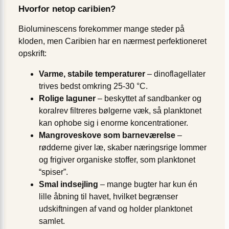
Hvorfor netop caribien?
Bioluminescens forekommer mange steder på
kloden, men Caribien har en nærmest perfektioneret
opskrift:
Varme, stabile temperaturer
– dinoflagellater
trives bedst omkring 25-30 °C.
Rolige laguner
– beskyttet af sandbanker og
koralrev filtreres bølgerne væk, så planktonet
kan ophobe sig i enorme koncentrationer.
Mangroveskove som barneværelse
–
rødderne giver læ, skaber næringsrige lommer
og frigiver organiske stoffer, som planktonet
“spiser”.
Smal indsejling
– mange bugter har kun én
lille åbning til havet, hvilket begrænser
udskiftningen af vand og holder planktonet
samlet.