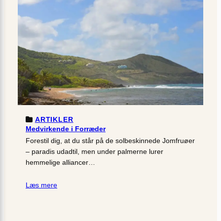
ARTIKLER
Medvirkende i Forræder
Forestil dig, at du står på de solbeskinnede Jomfruøer
– paradis udadtil, men under palmerne lurer
hemmelige alliancer…
Læs mere