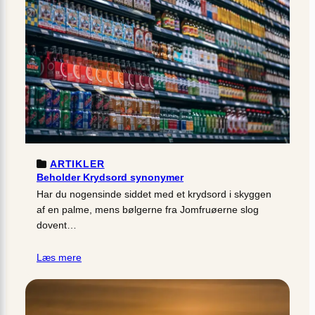
ARTIKLER
Beholder Krydsord synonymer
Har du nogensinde siddet med et krydsord i skyggen
af en palme, mens bølgerne fra Jomfruøerne slog
dovent…
Læs mere