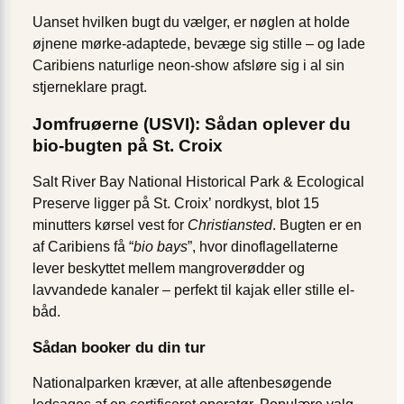
Uanset hvilken bugt du vælger, er nøglen at holde
øjnene mørke-adaptede, bevæge sig stille – og lade
Caribiens naturlige neon-show afsløre sig i al sin
stjerneklare pragt.
Jomfruøerne (USVI): Sådan oplever du
bio-bugten på St. Croix
Salt River Bay National Historical Park & Ecological
Preserve ligger på St. Croix’ nordkyst, blot 15
minutters kørsel vest for
Christiansted
. Bugten er en
af Caribiens få “
bio bays
”, hvor dinoflagellaterne
lever beskyttet mellem mangroverødder og
lavvandede kanaler – perfekt til kajak eller stille el-
båd.
Sådan booker du din tur
Nationalparken kræver, at alle aftenbesøgende