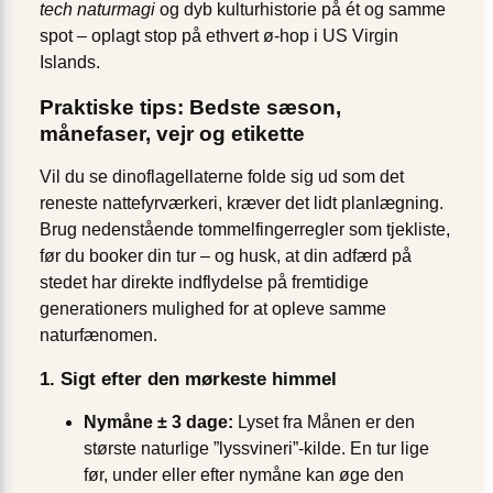
tech naturmagi
og dyb kulturhistorie på ét og samme
spot – oplagt stop på ethvert ø-hop i US Virgin
Islands.
Praktiske tips: Bedste sæson,
månefaser, vejr og etikette
Vil du se dinoflagellaterne folde sig ud som det
reneste nattefyrværkeri, kræver det lidt planlægning.
Brug nedenstående tommelfingerregler som tjekliste,
før du booker din tur – og husk, at din adfærd på
stedet har direkte indflydelse på fremtidige
generationers mulighed for at opleve samme
naturfænomen.
1. Sigt efter den mørkeste himmel
Nymåne ± 3 dage:
Lyset fra Månen er den
største naturlige ”lyssvineri”-kilde. En tur lige
før, under eller efter nymåne kan øge den