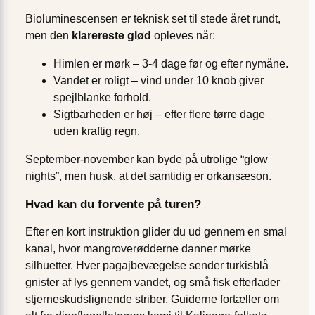
Bioluminescensen er teknisk set til stede året rundt,
men den
klarereste glød
opleves når:
Himlen er mørk – 3-4 dage før og efter nymåne.
Vandet er roligt – vind under 10 knob giver
spejlblanke forhold.
Sigtbarheden er høj – efter flere tørre dage
uden kraftig regn.
September-november kan byde på utrolige “glow
nights”, men husk, at det samtidig er orkansæson.
Hvad kan du forvente på turen?
Efter en kort instruktion glider du ud gennem en smal
kanal, hvor mangroverødderne danner mørke
silhuetter. Hver pagajbevægelse sender turkisblå
gnister af lys gennem vandet, og små fisk efterlader
stjerneskudslignende striber. Guiderne fortæller om