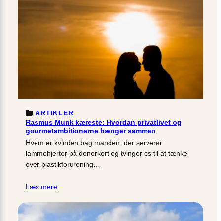
ARTIKLER
Rasmus Munk kæreste: Hvordan privatlivet og
gourmetambitionerne hænger sammen
Hvem er kvinden bag manden, der serverer
lammehjerter på donorkort og tvinger os til at tænke
over plastikforurening…
Læs mere