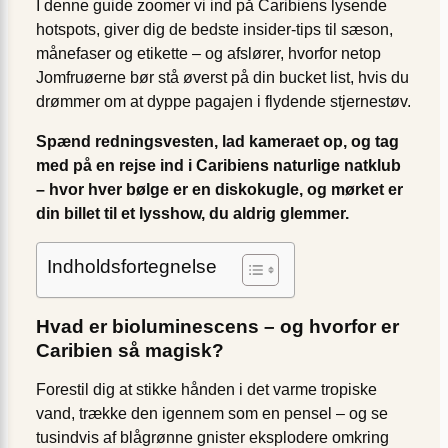
I denne guide zoomer vi ind på Caribiens lysende
hotspots, giver dig de bedste insider-tips til sæson,
månefaser og etikette – og afslører, hvorfor netop
Jomfruøerne bør stå øverst på din bucket list, hvis du
drømmer om at dyppe pagajen i flydende stjernestøv.
Spænd redningsvesten, lad kameraet op, og tag
med på en rejse ind i Caribiens naturlige natklub
– hvor hver bølge er en diskokugle, og mørket er
din billet til et lysshow, du aldrig glemmer.
Indholdsfortegnelse
Hvad er bioluminescens – og hvorfor er
Caribien så magisk?
Forestil dig at stikke hånden i det varme tropiske
vand, trække den igennem som en pensel – og se
tusindvis af blågrønne gnister eksplodere omkring