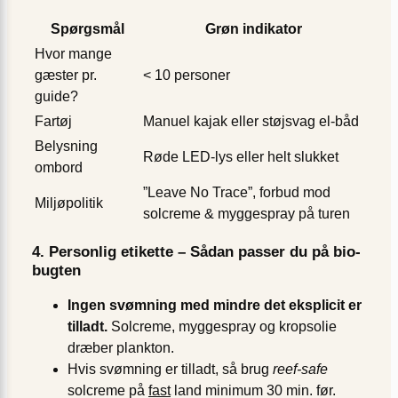
Spørgsmål
Grøn indikator
Hvor mange
gæster pr.
< 10 personer
guide?
Fartøj
Manuel kajak eller støjsvag el-båd
Belysning
Røde LED-lys eller helt slukket
ombord
”Leave No Trace”, forbud mod
Miljøpolitik
solcreme & myggespray på turen
4. Personlig etikette – Sådan passer du på bio-
bugten
Ingen svømning med mindre det eksplicit er
tilladt.
Solcreme, myggespray og kropsolie
dræber plankton.
Hvis svømning er tilladt, så brug
reef-safe
solcreme på
fast
land minimum 30 min. før.