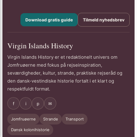
Download gratis guide
Tilmeld nyhedsbrev
Virgin Islands History
Virgin Islands History er et redaktionelt univers om
Jomfruøerne med fokus på rejseinspiration,
seværdigheder, kultur, strande, praktiske rejseråd og
den dansk-vestindiske historie fortalt i et klart og
respektfuldt format.
f
i
p
✉
Jomfruøerne
Strande
Transport
Dansk kolonihistorie