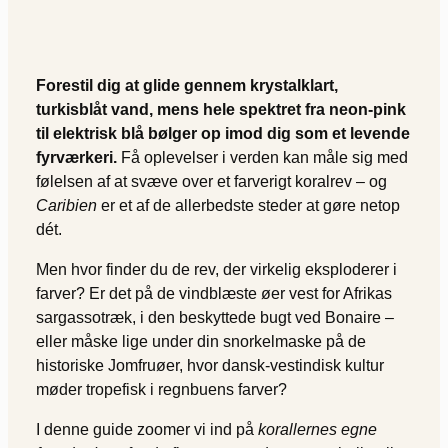
Forestil dig at glide gennem krystalklart,
turkisblåt vand, mens hele spektret fra neon-pink
til elektrisk blå bølger op imod dig som et levende
fyrværkeri.
Få oplevelser i verden kan måle sig med
følelsen af at svæve over et farverigt koralrev – og
Caribien
er et af de allerbedste steder at gøre netop
dét.
Men hvor finder du de rev, der virkelig eksploderer i
farver? Er det på de vindblæste øer vest for Afrikas
sargassotræk, i den beskyttede bugt ved Bonaire –
eller måske lige under din snorkelmaske på de
historiske Jomfruøer, hvor dansk-vestindisk kultur
møder tropefisk i regnbuens farver?
I denne guide zoomer vi ind på
korallernes egne