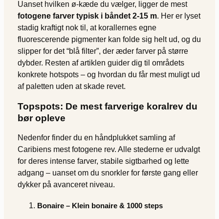
Uanset hvilken ø-kæde du vælger, ligger de mest
fotogene farver typisk i båndet 2-15 m
. Her er lyset
stadig kraftigt nok til, at korallernes egne
fluorescerende pigmenter kan folde sig helt ud, og du
slipper for det “blå filter”, der æder farver på større
dybder. Resten af artiklen guider dig til områdets
konkrete hotspots – og hvordan du får mest muligt ud
af paletten uden at skade revet.
Topspots: De mest farverige koralrev du
bør opleve
Nedenfor finder du en håndplukket samling af
Caribiens mest fotogene rev. Alle stederne er udvalgt
for deres intense farver, stabile sigtbarhed og lette
adgang – uanset om du snorkler for første gang eller
dykker på avanceret niveau.
Bonaire – Klein bonaire & 1000 steps