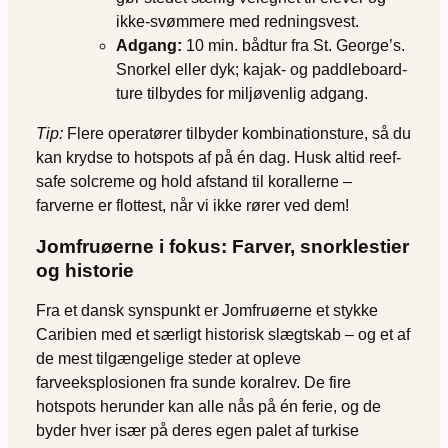
ikke-svømmere med redningsvest.
Adgang:
10 min. bådtur fra St. George’s.
Snorkel eller dyk; kajak‐ og paddleboard‐
ture tilbydes for miljøvenlig adgang.
Tip:
Flere operatører tilbyder kombinationsture, så du
kan krydse to hotspots af på én dag. Husk altid reef-
safe solcreme og hold afstand til korallerne –
farverne er flottest, når vi ikke rører ved dem!
Jomfruøerne i fokus: Farver, snorklestier
og historie
Fra et dansk synspunkt er Jomfruøerne et stykke
Caribien med et særligt historisk slægtskab – og et af
de mest tilgængelige steder at opleve
farveeksplosionen fra sunde koralrev. De fire
hotspots herunder kan alle nås på én ferie, og de
byder hver især på deres egen palet af turkise