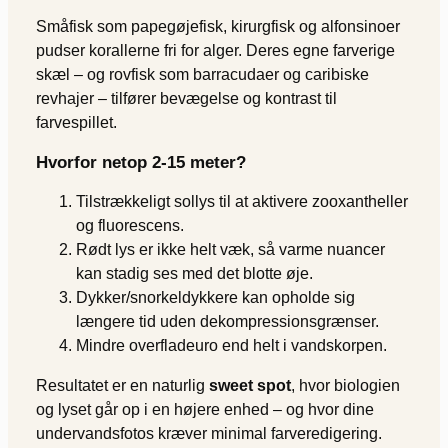
Småfisk som papegøjefisk, kirurgfisk og alfonsinoer
pudser korallerne fri for alger. Deres egne farverige
skæl – og rovfisk som barracudaer og caribiske
revhajer – tilfører bevægelse og kontrast til
farvespillet.
Hvorfor netop 2-15 meter?
Tilstrækkeligt sollys til at aktivere zooxantheller
og fluorescens.
Rødt lys er ikke helt væk, så varme nuancer
kan stadig ses med det blotte øje.
Dykker/snorkeldykkere kan opholde sig
længere tid uden dekompressionsgrænser.
Mindre overfladeuro end helt i vandskorpen.
Resultatet er en naturlig
sweet spot
, hvor biologien
og lyset går op i en højere enhed – og hvor dine
undervandsfotos kræver minimal farveredigering.