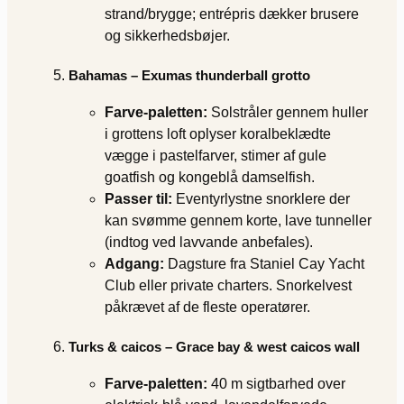
strand/brygge; entrépris dækker brusere
og sikkerhedsbøjer.
Bahamas – Exumas thunderball grotto
Farve‐paletten:
Solstråler gennem huller
i grottens loft oplyser koralbeklædte
vægge i pastelfarver, stimer af gule
goatfish og kongeblå damselfish.
Passer til:
Eventyrlystne snorklere der
kan svømme gennem korte, lave tunneller
(indtog ved lavvande anbefales).
Adgang:
Dagsture fra Staniel Cay Yacht
Club eller private charters. Snorkelvest
påkrævet af de fleste operatører.
Turks & caicos – Grace bay & west caicos wall
Farve‐paletten:
40 m sigtbarhed over