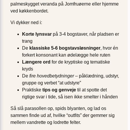
palmeskygget veranda på Jomfruøerne eller hjemme
ved køkkenbordet.
Vi dykker ned i:
Korte lynsvar
på 3-4 bogstaver, når pladsen er
trang
De
klassiske 5-6 bogstavsløsninger
, hvor én
forkert konsonant kan ødelægge hele ruten
Længere ord
for de kryptiske og tematiske
kryds
De
fire hovedbetydninger
– påklædning, udstyr,
gruppe og verbet “at udstyre”
Praktiske
tips og genveje
til at spotte det
rigtige svar i tide, så isen ikke smelter i hånden
Så slå parasollen op, spids blyanten, og lad os
sammen finde ud af, hvilke “outfits” der gemmer sig
mellem vandrette og lodrette felter.