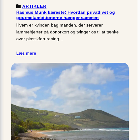
ARTIKLER
Rasmus Munk kæreste: Hvordan privatlivet og
gourmetambitionerne hænger sammen
Hvem er kvinden bag manden, der serverer
lammehjerter på donorkort og tvinger os til at tænke
over plastikforurening…
Læs mere