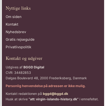
Nyttige links
Om siden
Kontakt
Nyhedsbrev
Gratis rejseguide
Privatlivspolitik
Kontakt og udgiver
Udgives af
BGGD Digital
CVR: 34482853
Dalgas Boulevard 48, 2000 Frederiksberg, Danmark
Personlig henvendelse på adressen er ikke mulig.
Kontakt redaktionen på
bggd@bggd.dk
Husk at skrive
“att: virgin-islands-history.dk”
i emnefeltet.