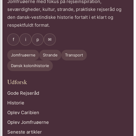
Jomfruøerne med fokus på rejseinspiration,
seværdigheder, kultur, strande, praktiske rejseråd og
den dansk-vestindiske historie fortalt i et klart og
respektfuldt format.
f
i
p
✉
Jomfruøerne
Strande
Transport
Dansk kolonihistorie
Udforsk
Gode Rejseråd
Historie
Oplev Caribien
Oplev Jomfruøerne
Seneste artikler