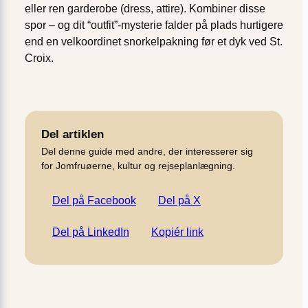
eller ren garderobe (dress, attire). Kombiner disse
spor – og dit “outfit”-mysterie falder på plads hurtigere
end en velkoordinet snorkel­pakning før et dyk ved St.
Croix.
Del artiklen
Del denne guide med andre, der interesserer sig
for Jomfruøerne, kultur og rejseplanlægning.
Del på Facebook
Del på X
Del på LinkedIn
Kopiér link