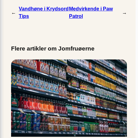
Vandhøne i Krydsord
Medvirkende i Paw
←
→
Tips
Patrol
Flere artikler om Jomfruøerne