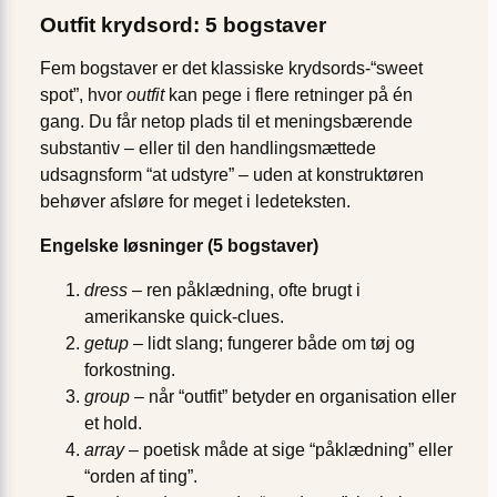
Outfit krydsord: 5 bogstaver
Fem bogstaver er det klassiske krydsords-“sweet
spot”, hvor
outfit
kan pege i flere retninger på én
gang. Du får netop plads til et meningsbærende
substantiv – eller til den handlingsmættede
udsagnsform “at udstyre” – uden at konstruktøren
behøver afsløre for meget i ledeteksten.
Engelske løsninger (5 bogstaver)
dress
– ren påklædning, ofte brugt i
amerikanske quick-clues.
getup
– lidt slang; fungerer både om tøj og
forkostning.
group
– når “outfit” betyder en organisation eller
et hold.
array
– poetisk måde at sige “påklædning” eller
“orden af ting”.