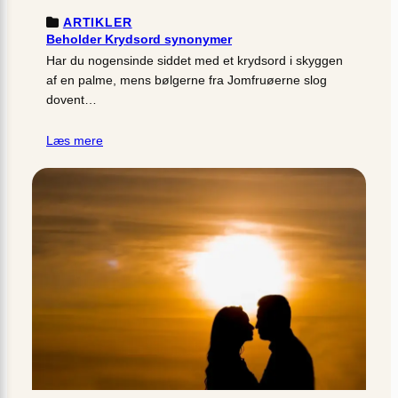
ARTIKLER
Beholder Krydsord synonymer
Har du nogensinde siddet med et krydsord i skyggen
af en palme, mens bølgerne fra Jomfruøerne slog
dovent…
Læs mere