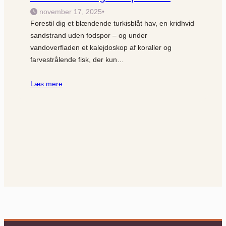
november 17, 2025
•
Forestil dig et blændende turkisblåt hav, en kridhvid
sandstrand uden fodspor – og under
vandoverfladen et kalejdoskop af koraller og
farvestrålende fisk, der kun…
Læs mere