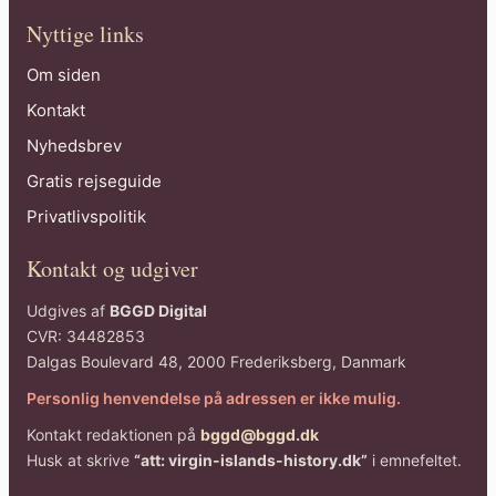
Nyttige links
Om siden
Kontakt
Nyhedsbrev
Gratis rejseguide
Privatlivspolitik
Kontakt og udgiver
Udgives af
BGGD Digital
CVR: 34482853
Dalgas Boulevard 48, 2000 Frederiksberg, Danmark
Personlig henvendelse på adressen er ikke mulig.
Kontakt redaktionen på
bggd@bggd.dk
Husk at skrive
“att: virgin-islands-history.dk”
i emnefeltet.