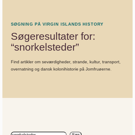
SØGNING PÅ VIRGIN ISLANDS HISTORY
Søgeresultater for:
“snorkelsteder”
Find artikler om seværdigheder, strande, kultur, transport,
overnatning og dansk kolonihistorie på Jomfruøerne.
Søg
Søg