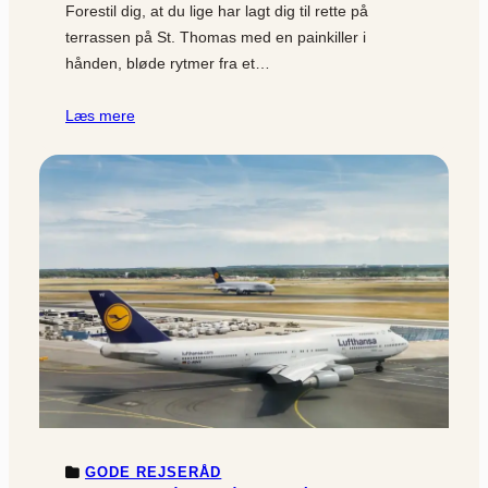
Forestil dig, at du lige har lagt dig til rette på
terrassen på St. Thomas med en painkiller i
hånden, bløde rytmer fra et…
Læs mere
GODE REJSERÅD