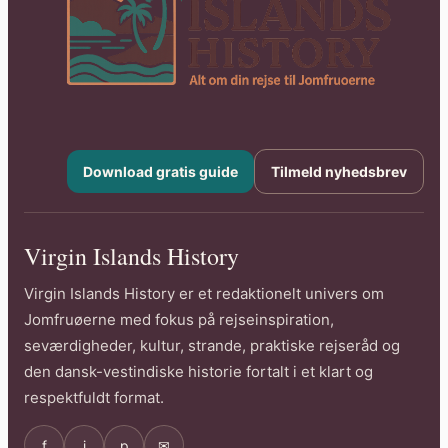
Download gratis guide
Tilmeld nyhedsbrev
Virgin Islands History
Virgin Islands History er et redaktionelt univers om
Jomfruøerne med fokus på rejseinspiration,
seværdigheder, kultur, strande, praktiske rejseråd og
den dansk-vestindiske historie fortalt i et klart og
respektfuldt format.
f
i
p
✉