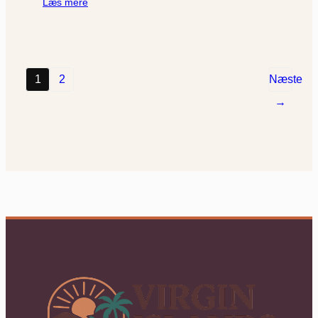
Læs mere
1
2
Næste
→