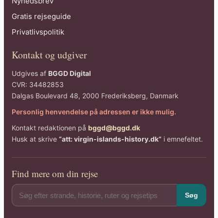
Nyhedsbrev
Gratis rejseguide
Privatlivspolitik
Kontakt og udgiver
Udgives af
BGGD Digital
CVR: 34482853
Dalgas Boulevard 48, 2000 Frederiksberg, Danmark
Personlig henvendelse på adressen er ikke mulig.
Kontakt redaktionen på
bggd@bggd.dk
Husk at skrive
“att: virgin-islands-history.dk”
i emnefeltet.
Find mere om din rejse
Søg