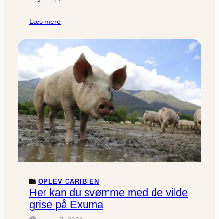
Læs mere
OPLEV CARIBIEN
Her kan du svømme med de vilde
grise på Exuma