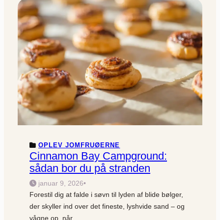
OPLEV JOMFRUØERNE
Cinnamon Bay Campground:
sådan bor du på stranden
januar 9, 2026
•
Forestil dig at falde i søvn til lyden af blide bølger,
der skyller ind over det fineste, lyshvide sand – og
vågne op, når…