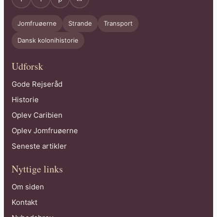
Jomfruøerne
Strande
Transport
Dansk kolonihistorie
Udforsk
Gode Rejseråd
Historie
Oplev Caribien
Oplev Jomfruøerne
Seneste artikler
Nyttige links
Om siden
Kontakt