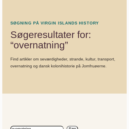
SØGNING PÅ VIRGIN ISLANDS HISTORY
Søgeresultater for:
“overnatning”
Find artikler om seværdigheder, strande, kultur, transport,
overnatning og dansk kolonihistorie på Jomfruøerne.
Søg
Søg