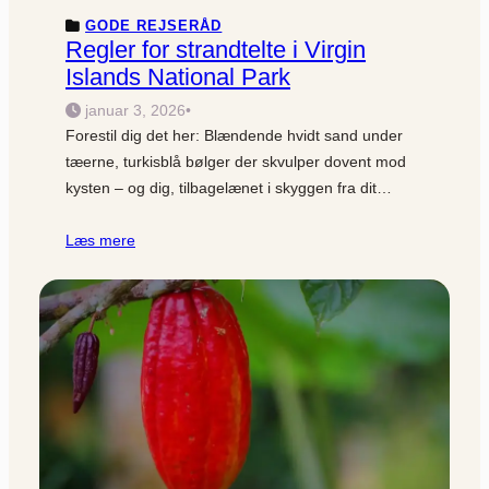
GODE REJSERÅD
Regler for strandtelte i Virgin
Islands National Park
januar 3, 2026
•
Forestil dig det her: Blændende hvidt sand under
tæerne, turkisblå bølger der skvulper dovent mod
kysten – og dig, tilbagelænet i skyggen fra dit…
Læs mere