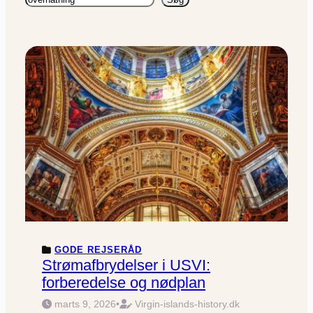
GODE REJSERÅD
Strømafbrydelser i USVI:
forberedelse og nødplan
marts 9, 2026
•
Virgin-islands-history.dk