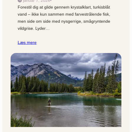
januar 7, 2026
•
Forestil dig at glide gennem krystalklart, turkisblåt
vand – ikke kun sammen med farvestrålende fisk,
men side om side med nysgerrige, smågryntende
vildgrise. Lyder…
Læs mere