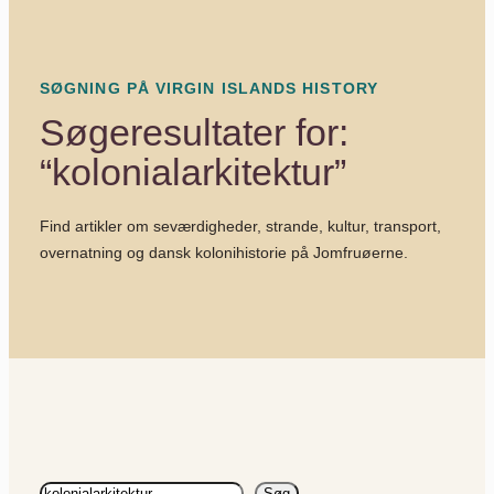
SØGNING PÅ VIRGIN ISLANDS HISTORY
Søgeresultater for:
“kolonialarkitektur”
Find artikler om seværdigheder, strande, kultur, transport,
overnatning og dansk kolonihistorie på Jomfruøerne.
Søg
Søg