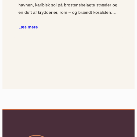
havnen, karibisk sol på brostensbelagte stræder og
en duft af krydderier, rom – og brændt koralsten.…
Læs mere