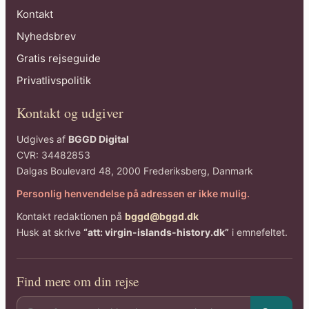
Kontakt
Nyhedsbrev
Gratis rejseguide
Privatlivspolitik
Kontakt og udgiver
Udgives af
BGGD Digital
CVR: 34482853
Dalgas Boulevard 48, 2000 Frederiksberg, Danmark
Personlig henvendelse på adressen er ikke mulig.
Kontakt redaktionen på
bggd@bggd.dk
Husk at skrive
“att: virgin-islands-history.dk”
i emnefeltet.
Find mere om din rejse