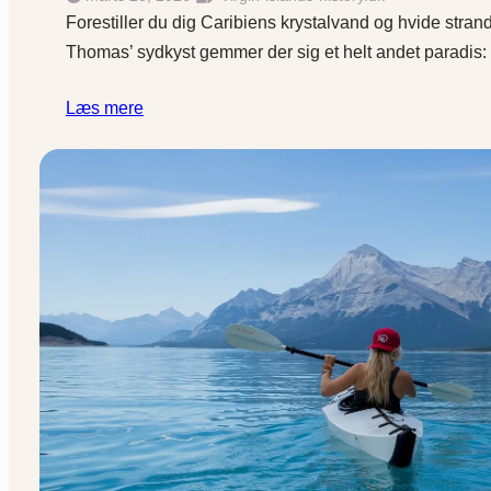
Forestiller du dig Caribiens krystalvand og hvide stran
Thomas’ sydkyst gemmer der sig et helt andet paradis:
Læs mere