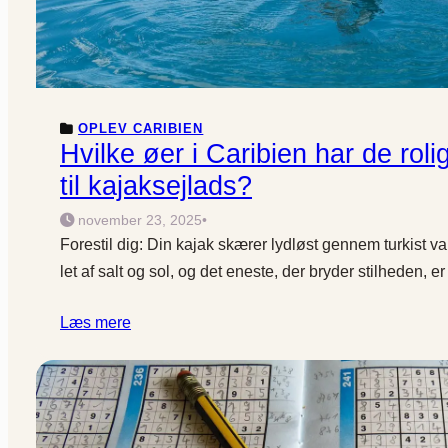
OPLEV CARIBIEN
Hvilke øer i Caribien har de roli
til kajaksejlads?
november 23, 2025
•
Forestil dig: Din kajak skærer lydløst gennem turkist 
let af salt og sol, og det eneste, der bryder stilheden, 
Læs mere