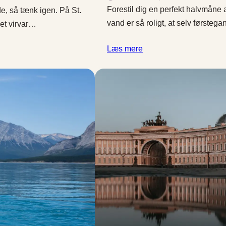
Forestil dig en perfekt halvmåne a
de, så tænk igen. På St.
vand er så roligt, at selv førsteg
 et virvar…
Læs mere