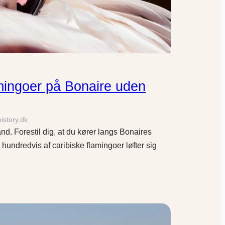
mingoer på Bonaire uden
history.dk
nd. Forestil dig, at du kører langs Bonaires
hundredvis af caribiske flamingoer løfter sig