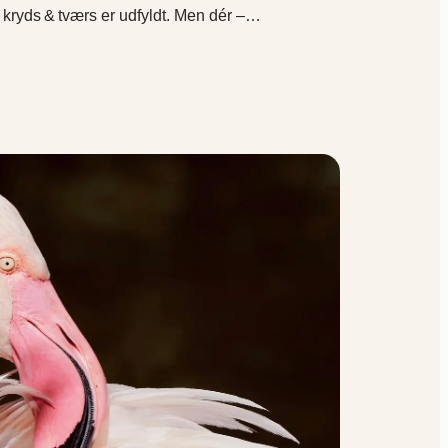
 kryds & tværs er udfyldt. Men dér –…