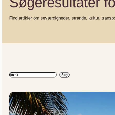
Søgeresultater fo
Find artikler om seværdigheder, strande, kultur, transp
Søg
Søg