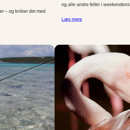
og alle andre felter i weekendens
er – og kniber det med
Læs mere