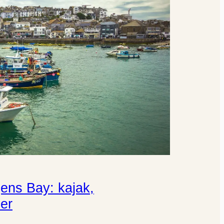
ens Bay: kajak,
éer