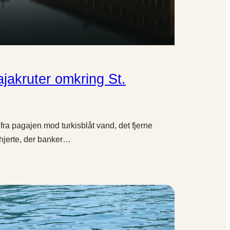
jakruter omkring St.
fra pagajen mod turkisblåt vand, det fjerne
t hjerte, der banker…