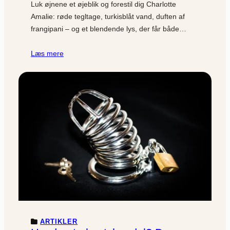
Luk øjnene et øjeblik og forestil dig Charlotte
Amalie: røde tegltage, turkisblåt vand, duften af
frangipani – og et blendende lys, der får både…
Læs mere
ARTIKLER