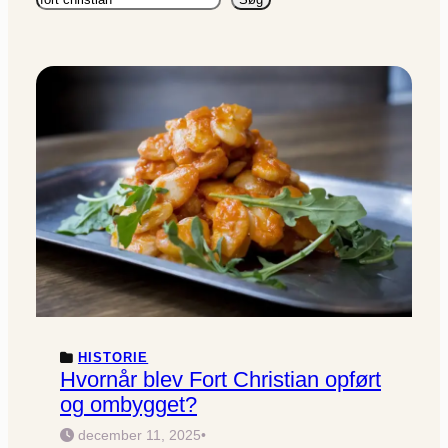
HISTORIE
Hvornår blev Fort Christian opført
og ombygget?
december 11, 2025
•