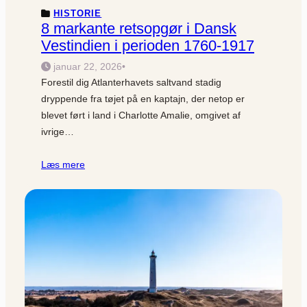
HISTORIE
8 markante retsopgør i Dansk
Vestindien i perioden 1760-1917
januar 22, 2026
•
Forestil dig Atlanterhavets saltvand stadig
dryppende fra tøjet på en kaptajn, der netop er
blevet ført i land i Charlotte Amalie, omgivet af
ivrige…
Læs mere