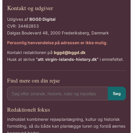
Kontakt og udgiver
Udgives af
BGGD Digital
CVR: 34482853
Dalgas Boulevard 48, 2000 Frederiksberg, Danmark
Personlig henvendelse på adressen er ikke mulig.
Kontakt redaktionen på
bggd@bggd.dk
Husk at skrive
“att: virgin-islands-history.dk”
i emnefeltet.
Find mere om din rejse
Søg
Redaktionelt fokus
Indholdet kombinerer rejseplanlægning, kultur og historisk
formidling, så du både kan planlægge turen og forstå øernes
baggrund bedre.