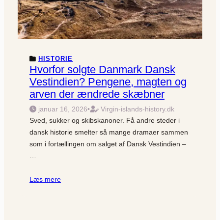
HISTORIE
Hvorfor solgte Danmark Dansk
Vestindien? Pengene, magten og
arven der ændrede skæbner
januar 16, 2026
•
Virgin-islands-history.dk
Sved, sukker og skibskanoner. Få andre steder i
dansk historie smelter så mange dramaer sammen
som i fortællingen om salget af Dansk Vestindien –
…
Læs mere