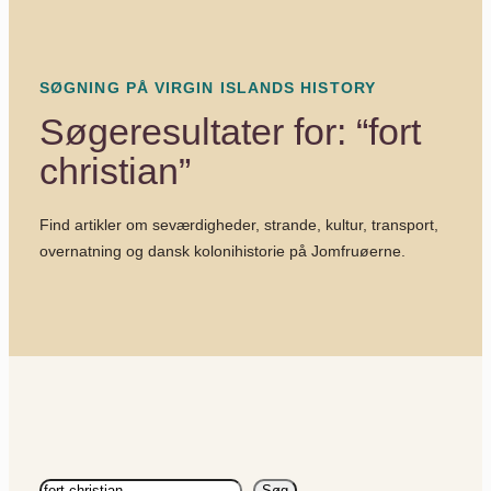
SØGNING PÅ VIRGIN ISLANDS HISTORY
Søgeresultater for: “fort
christian”
Find artikler om seværdigheder, strande, kultur, transport,
overnatning og dansk kolonihistorie på Jomfruøerne.
Søg
Søg