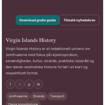
Download gratis guide
Tilmeld nyhedsbrev
Virgin Islands History
Virgin Islands History er et redaktionelt univers om
Jomfruøerne med fokus på rejseinspiration,
seværdigheder, kultur, strande, praktiske rejseråd og
den dansk-vestindiske historie fortalt i et klart og
respektfuldt format.
f
i
p
✉
Jomfruøerne
Strande
Transport
Dansk kolonihistorie