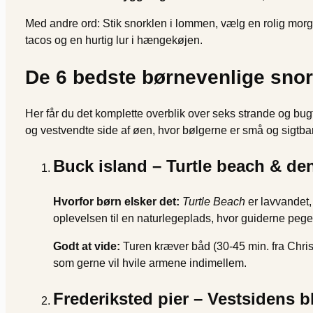
Med andre ord: Stik snorklen i lommen, vælg en rolig morg
tacos og en hurtig lur i hængekøjen.
De 6 bedste børnevenlige snor
Her får du det komplette overblik over seks strande og bug
og vestvendte side af øen, hvor bølgerne er små og sigtba
Buck island – Turtle beach & de
Hvorfor børn elsker det:
Turtle Beach
er lavvandet,
oplevelsen til en naturlegeplads, hvor guiderne peger 
Godt at vide:
Turen kræver båd (30-45 min. fra Christ
som gerne vil hvile armene indimellem.
Frederiksted pier – Vestsidens 