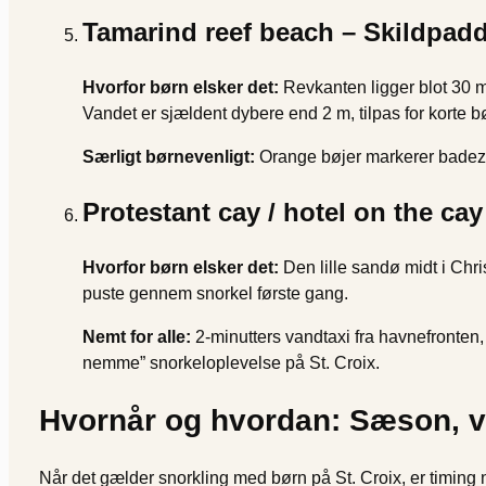
Tamarind reef beach – Skildpadd
Hvorfor børn elsker det:
Revkanten ligger blot 30 m
Vandet er sjældent dybere end 2 m, tilpas for korte b
Særligt børnevenligt:
Orange bøjer markerer badezon
Protestant cay / hotel on the ca
Hvorfor børn elsker det:
Den lille sandø midt i Chris
puste gennem snorkel første gang.
Nemt for alle:
2-minutters vandtaxi fra havnefronten, 
nemme” snorkeloplevelse på St. Croix.
Hvornår og hvordan: Sæson, v
Når det gælder snorkling med børn på St. Croix, er timing 