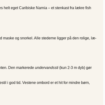
helt eget Caribiske Narnia – et stenkast fra lækre fish
d maske og snorkel. Alle stederne ligger på den rolige, læ-
kanten. Den markerede
undervandssti
(kun 2-3 m dyb) gør
il i god tid. Vestene ombord er et hit for mindre børn,