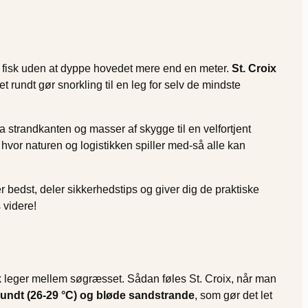
ge fisk uden at dyppe hovedet mere end en meter.
St. Croix
rundt gør snorkling til en leg for selv de mindste
ra strandkanten og masser af skygge til en velfortjent
, hvor naturen og logistikken spiller med-så alle kan
er bedst, deler sikkerhedstips og giver dig de praktiske
 videre!
fisk leger mellem søgræsset. Sådan føles St. Croix, når man
t rundt (26-29 °C) og bløde sandstrande
, som gør det let