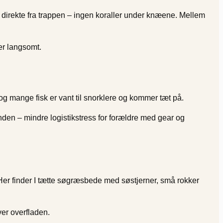
r direkte fra trappen – ingen koraller under knæene. Mellem
er langsomt.
g mange fisk er vant til snorklere og kommer tæt på.
anden – mindre logistikstress for forældre med gear og
 Her finder I tætte søgræsbede med søstjerner, små rokker
ver overfladen.