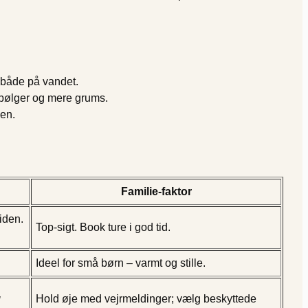
e både på vandet.
å bølger og mere grums.
gen.
Familie-faktor
iden.
Top-sigt. Book ture i god tid.
Ideel for små børn – varmt og stille.
g
Hold øje med vejrmeldinger; vælg beskyttede