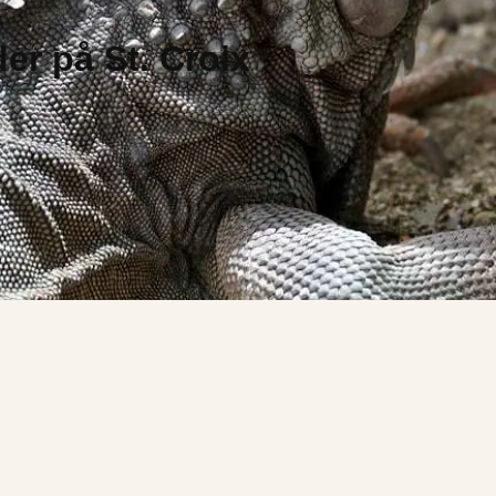
er på St. Croix