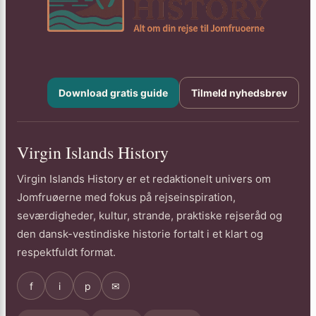
Download gratis guide
Tilmeld nyhedsbrev
Virgin Islands History
Virgin Islands History er et redaktionelt univers om
Jomfruøerne med fokus på rejseinspiration,
seværdigheder, kultur, strande, praktiske rejseråd og
den dansk-vestindiske historie fortalt i et klart og
respektfuldt format.
f
i
p
✉