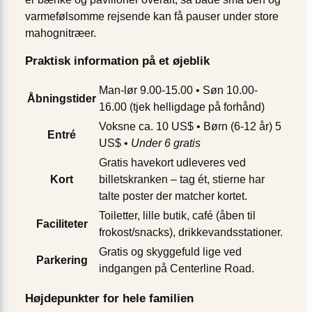
varmefølsomme rejsende kan få pauser under store
mahognitræer.
Praktisk information på et øjeblik
Man-lør 9.00-15.00 • Søn 10.00-
Åbningstider
16.00 (tjek helligdage på forhånd)
Voksne ca. 10 US$ • Børn (6-12 år) 5
Entré
US$ •
Under 6 gratis
Gratis havekort udleveres ved
Kort
billetskranken – tag ét, stierne har
talte poster der matcher kortet.
Toiletter, lille butik, café (åben til
Faciliteter
frokost/snacks), drikkevandsstationer.
Gratis og skyggefuld lige ved
Parkering
indgangen på Centerline Road.
Højdepunkter for hele familien