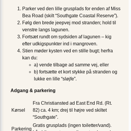
Parker ved den lille grusplads for enden af Miss
Bea Road (skilt “Southgate Coastal Reserve”).
Følg den brede jeepvej mod stranden; hold til
venstre langs lagunen.
Fortsæt rundt om sydsiden af lagunen – kig
efter udkigspunkter ind i mangroven.
Stien møder kysten ved en stille bugt; herfra
kan du:
a) vende tilbage ad samme vej, eller
b) fortsætte et kort stykke på stranden og
lukke en lille “sløjfe”.
Adgang & parkering
Fra Christiansted ad East End Rd. (Rt.
Kørsel
82) ca. 4 km; drej til højre ved skiltet
“Southgate”.
Gratis grusplads (ingen toiletter/vand).
Parkering