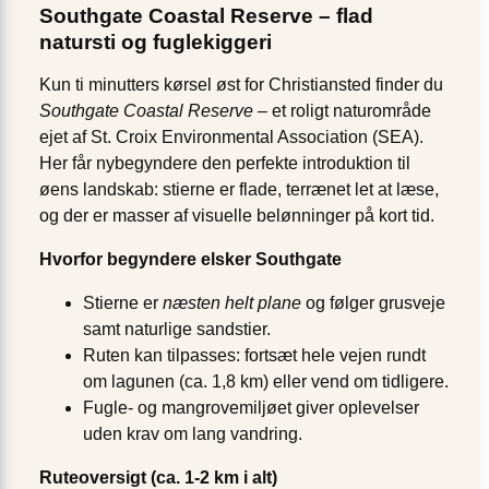
Southgate Coastal Reserve – flad
natursti og fuglekiggeri
Kun ti minutters kørsel øst for Christiansted finder du
Southgate Coastal Reserve
– et roligt naturområde
ejet af St. Croix Environmental Association (SEA).
Her får nybegyndere den perfekte introduktion til
øens landskab: sti­erne er flade, terrænet let at læse,
og der er masser af visuelle belønninger på kort tid.
Hvorfor begyndere elsker Southgate
Stierne er
næsten helt plane
og følger grusveje
samt naturlige sandstier.
Ruten kan tilpasses: fortsæt hele vejen rundt
om lagunen (ca. 1,8 km) eller vend om tidligere.
Fugle- og mangrove­miljøet giver oplevelser
uden krav om lang vandring.
Ruteoversigt (ca. 1-2 km i alt)