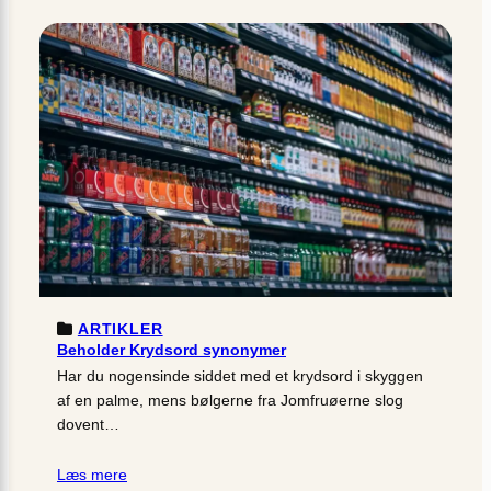
ARTIKLER
Beholder Krydsord synonymer
Har du nogensinde siddet med et krydsord i skyggen
af en palme, mens bølgerne fra Jomfruøerne slog
dovent…
Læs mere