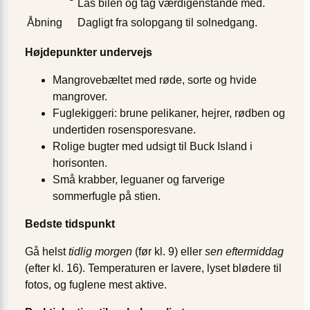
Lås bilen og tag værdigenstande med.
Åbning
Dagligt fra solopgang til solnedgang.
Højdepunkter undervejs
Mangrovebæltet med røde, sorte og hvide
mangrover.
Fuglekiggeri: brune pelikaner, hejrer, rødben og
undertiden rosensporesvane.
Rolige bugter med udsigt til Buck Island i
horisonten.
Små krabber, leguaner og farverige
sommerfugle på stien.
Bedste tidspunkt
Gå helst
tidlig morgen
(før kl. 9) eller
sen eftermiddag
(efter kl. 16). Temperaturen er lavere, lyset blødere til
fotos, og fuglene mest aktive.