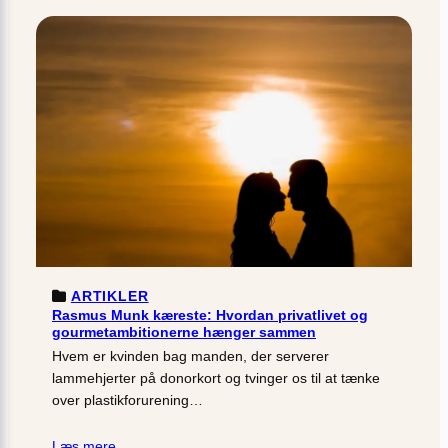
ARTIKLER
Rasmus Munk kæreste: Hvordan privatlivet og
gourmetambitionerne hænger sammen
Hvem er kvinden bag manden, der serverer
lammehjerter på donorkort og tvinger os til at tænke
over plastikforurening…
Læs mere