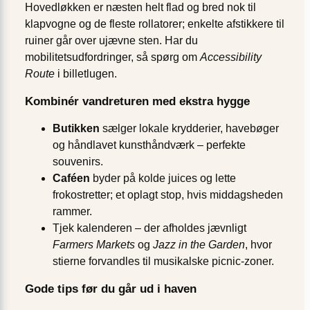
Hovedløkken er næsten helt flad og bred nok til
klapvogne og de fleste rollatorer; enkelte afstikkere til
ruiner går over ujævne sten. Har du
mobilitetsudfordringer, så spørg om
Accessibility
Route
i billetlugen.
Kombinér vandreturen med ekstra hygge
Butikken
sælger lokale krydderier, havebøger
og håndlavet kunsthåndværk – perfekte
souvenirs.
Caféen
byder på kolde juices og lette
frokostretter; et oplagt stop, hvis middagsheden
rammer.
Tjek kalenderen – der afholdes jævnligt
Farmers Markets
og
Jazz in the Garden
, hvor
stierne forvandles til musikalske picnic‐zoner.
Gode tips før du går ud i haven