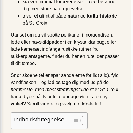
kræver minimal forberedelse –
men
belønner
dig med store naturoplevelser
giver et glimt af både
natur
og
kulturhistorie
på St. Croix
Uanset om du vil spotte pelikaner i morgendisen,
lede efter havskildpadder i en krystalklar bugt eller
lade kameraet indfange rustikke ruiner fra
sukkerplantagerne, finder du her en rute, der passer
til dit tempo.
Snør skoene (eller spar sandalerne for lidt slid), fyld
vandflasken – og lad os tage dig med ud på de
nemmeste, men mest stemningsfulde
stier St. Croix
har at byde på. Klar til at opdage øen fra en ny
vinkel? Scroll videre, og vælg din første tur!
Indholdsfortegnelse