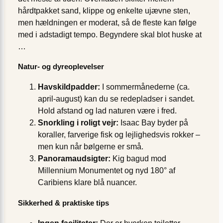
hårdtpakket sand, klippe og enkelte ujævne sten,
men hældningen er moderat, så de fleste kan følge
med i adstadigt tempo. Begyndere skal blot huske at
…
Natur- og dyreoplevelser
Havskildpadder:
I sommermånederne (ca.
april-august) kan du se redepladser i sandet.
Hold afstand og lad naturen være i fred.
Snorkling i roligt vejr:
Isaac Bay byder på
koraller, farverige fisk og lejlighedsvis rokker –
men kun når bølgerne er små.
Panoramaudsigter:
Kig bagud mod
Millennium Monumentet og nyd 180° af
Caribiens klare blå nuancer.
Sikkerhed & praktiske tips