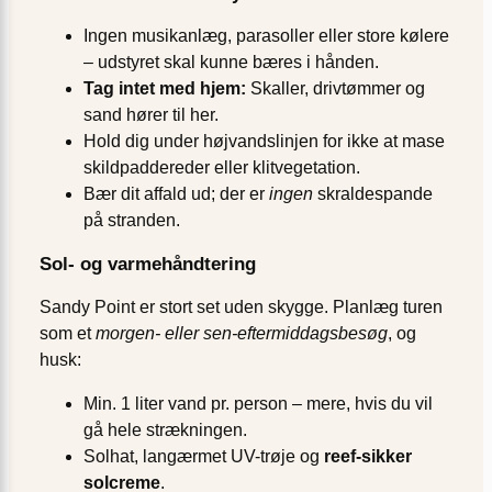
Ingen musikanlæg, parasoller eller store kølere
– udstyret skal kunne bæres i hånden.
Tag intet med hjem:
Skaller, drivtømmer og
sand hører til her.
Hold dig under højvandslinjen for ikke at mase
skildpaddereder eller klitvegetation.
Bær dit affald ud; der er
ingen
skraldespande
på stranden.
Sol- og varmehåndtering
Sandy Point er stort set uden skygge. Planlæg turen
som et
morgen- eller sen-eftermiddagsbesøg
, og
husk:
Min. 1 liter vand pr. person – mere, hvis du vil
gå hele strækningen.
Solhat, langærmet UV-trøje og
reef-sikker
solcreme
.