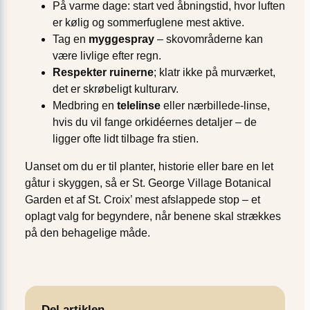
På varme dage: start ved åbningstid, hvor luften
er kølig og sommerfuglene mest aktive.
Tag en
myggespray
– skovområderne kan
være livlige efter regn.
Respekter ruinerne
; klatr ikke på murværket,
det er skrøbeligt kulturarv.
Medbring en
telelinse
eller nærbillede-linse,
hvis du vil fange orkidéernes detaljer – de
ligger ofte lidt tilbage fra stien.
Uanset om du er til planter, historie eller bare en let
gåtur i skyggen, så er St. George Village Botanical
Garden et af St. Croix’ mest afslappede stop – et
oplagt valg for begyndere, når benene skal strækkes
på den behagelige måde.
Del artiklen