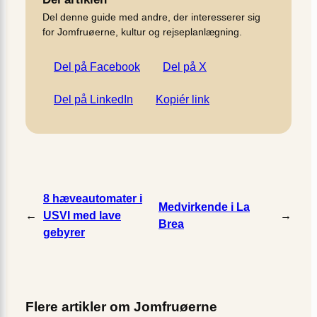
Del denne guide med andre, der interesserer sig
for Jomfruøerne, kultur og rejseplanlægning.
Del på Facebook
Del på X
Del på LinkedIn
Kopiér link
8 hæveautomater i
Medvirkende i La
←
USVI med lave
→
Brea
gebyrer
Flere artikler om Jomfruøerne