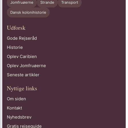
Jomfruøerne
Strande
Transport
Dansk kolonihistorie
Udforsk
Gode Rejseråd
Historie
Oplev Caribien
Oplev Jomfruøerne
Seneste artikler
Nyttige links
Om siden
Kontakt
Nyhedsbrev
Gratis rejseguide